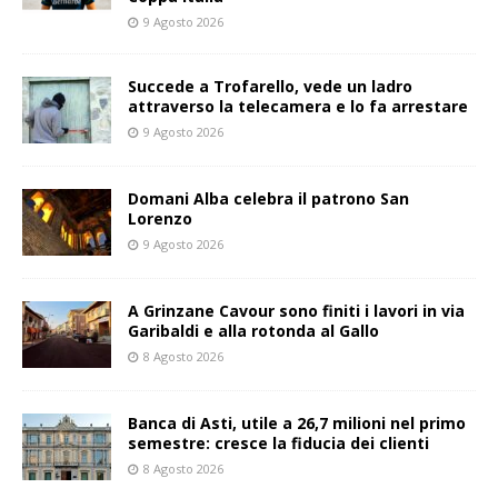
9 Agosto 2026
Succede a Trofarello, vede un ladro
attraverso la telecamera e lo fa arrestare
9 Agosto 2026
Domani Alba celebra il patrono San
Lorenzo
9 Agosto 2026
A Grinzane Cavour sono finiti i lavori in via
Garibaldi e alla rotonda al Gallo
8 Agosto 2026
Banca di Asti, utile a 26,7 milioni nel primo
semestre: cresce la fiducia dei clienti
8 Agosto 2026