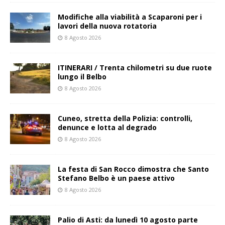
Modifiche alla viabilità a Scaparoni per i
lavori della nuova rotatoria
8 Agosto 2026
ITINERARI / Trenta chilometri su due ruote
lungo il Belbo
8 Agosto 2026
Cuneo, stretta della Polizia: controlli,
denunce e lotta al degrado
8 Agosto 2026
La festa di San Rocco dimostra che Santo
Stefano Belbo è un paese attivo
8 Agosto 2026
Palio di Asti: da lunedì 10 agosto parte