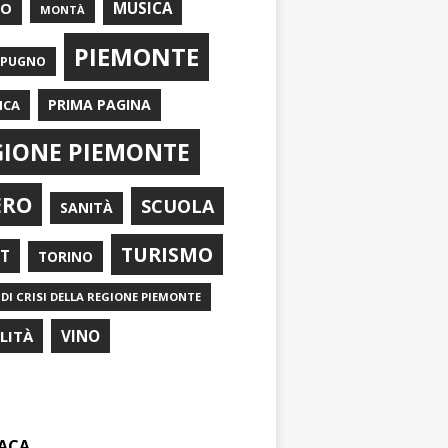
EO
MUSICA
MONTÀ
PIEMONTE
APUGNO
PRIMA PAGINA
ICA
GIONE PIEMONTE
ERO
SCUOLA
SANITÀ
TURISMO
RT
TORINO
DI CRISI DELLA REGIONE PIEMONTE
ILITÀ
VINO
ACA