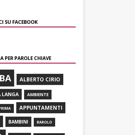
CI SU FACEBOOK
A PER PAROLE CHIAVE
BA
ALBERTO CIRIO
A LANGA
AMBIENTE
APPUNTAMENTI
PRIMA
I
BAMBINI
BAROLO