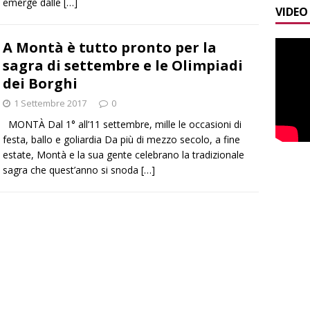
emerge dalle
[…]
VIDEO
A Montà è tutto pronto per la
sagra di settembre e le Olimpiadi
dei Borghi
1 Settembre 2017
0
MONTÀ Dal 1° all’11 settembre, mille le occasioni di
festa, ballo e goliardia Da più di mezzo secolo, a fine
estate, Montà e la sua gente celebrano la tradizionale
sagra che quest’anno si snoda
[…]