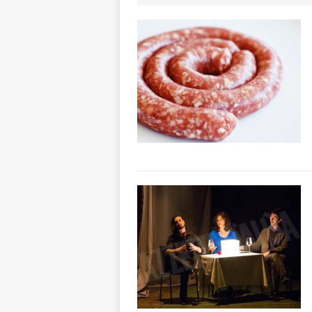
[ 7 Agosto 2026 
non cancellano i
[ 7 Agosto 2026 
ALTRE NOTIZIE
[ 7 Agosto 2026 
dello sferisterio
[ 7 Agosto 2026 
CULTURA
[ 7 Agosto 2026 