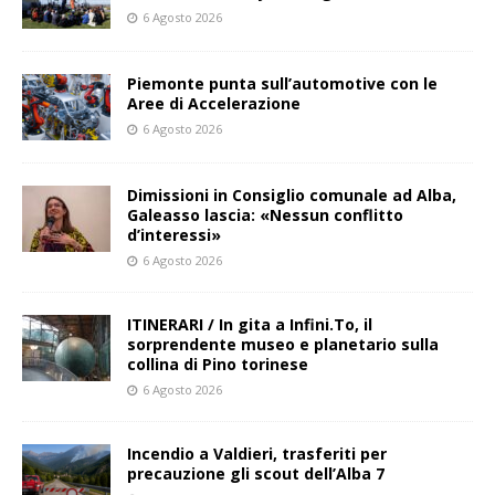
6 Agosto 2026
Piemonte punta sull’automotive con le
Aree di Accelerazione
6 Agosto 2026
Dimissioni in Consiglio comunale ad Alba,
Galeasso lascia: «Nessun conflitto
d’interessi»
6 Agosto 2026
ITINERARI / In gita a Infini.To, il
sorprendente museo e planetario sulla
collina di Pino torinese
6 Agosto 2026
Incendio a Valdieri, trasferiti per
precauzione gli scout dell’Alba 7