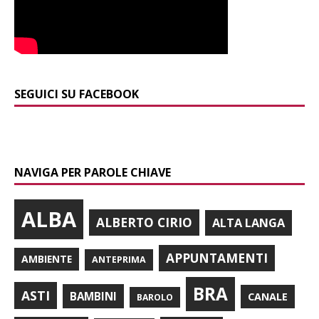
SEGUICI SU FACEBOOK
NAVIGA PER PAROLE CHIAVE
ALBA
ALBERTO CIRIO
ALTA LANGA
APPUNTAMENTI
AMBIENTE
ANTEPRIMA
BRA
ASTI
BAMBINI
CANALE
BAROLO