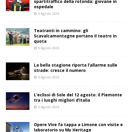
spartitraffico della rotonda: giovane in
ospedale
6 Agosto 2026
Teatranti in cammino: gli
Scavalcamontagne portano il teatro in
quota
6 Agosto 2026
La bella stagione riporta l’allarme sulle
strade: cresce il numero
6 Agosto 2026
L’eclissi di Sole del 12 agosto: il Piemonte
tra i luoghi migliori d’Italia
6 Agosto 2026
Opere Vive fa tappa a Limone con visite e
laboratorio su My Heritage