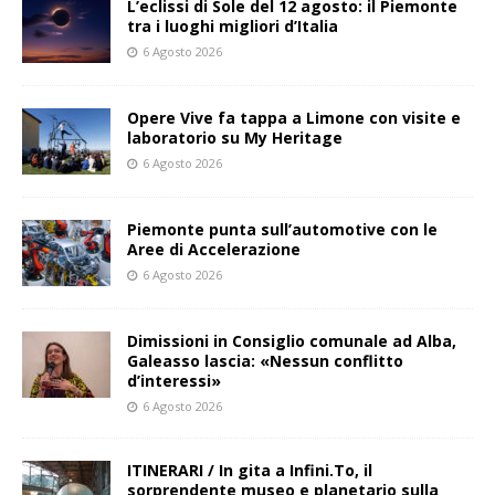
L’eclissi di Sole del 12 agosto: il Piemonte
tra i luoghi migliori d’Italia
6 Agosto 2026
Opere Vive fa tappa a Limone con visite e
laboratorio su My Heritage
6 Agosto 2026
Piemonte punta sull’automotive con le
Aree di Accelerazione
6 Agosto 2026
Dimissioni in Consiglio comunale ad Alba,
Galeasso lascia: «Nessun conflitto
d’interessi»
6 Agosto 2026
ITINERARI / In gita a Infini.To, il
sorprendente museo e planetario sulla