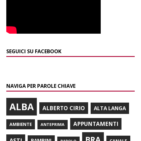
SEGUICI SU FACEBOOK
NAVIGA PER PAROLE CHIAVE
ALBA
ALBERTO CIRIO
ALTA LANGA
APPUNTAMENTI
AMBIENTE
ANTEPRIMA
BRA
ASTI
BAMBINI
CANALE