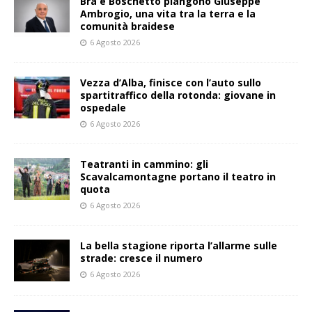
Bra e Boschetto piangono Giuseppe
Ambrogio, una vita tra la terra e la
comunità braidese
6 Agosto 2026
Vezza d’Alba, finisce con l’auto sullo
spartitraffico della rotonda: giovane in
ospedale
6 Agosto 2026
Teatranti in cammino: gli
Scavalcamontagne portano il teatro in
quota
6 Agosto 2026
La bella stagione riporta l’allarme sulle
strade: cresce il numero
6 Agosto 2026