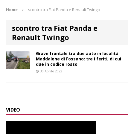
Home
scontro tra Fiat Panda e Renault Twingo
scontro tra Fiat Panda e
Renault Twingo
Grave frontale tra due auto in località
Maddalene di Fossano: tre i feriti, di cui
due in codice rosso
30 Aprile 2022
VIDEO