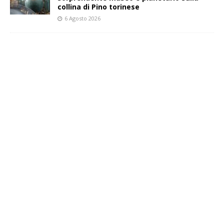
collina di Pino torinese
6 Agosto 2026