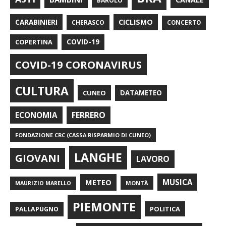
BAROLO
CARABINIERI
CICLISMO
CHERASCO
CONCERTO
COPERTINA
COVID-19
COVID-19 CORONAVIRUS
CULTURA
CUNEO
DATAMETEO
FERRERO
ECONOMIA
FONDAZIONE CRC (CASSA RISPARMIO DI CUNEO)
LANGHE
GIOVANI
LAVORO
METEO
MUSICA
MONTÀ
MAURIZIO MARELLO
PIEMONTE
POLITICA
PALLAPUGNO