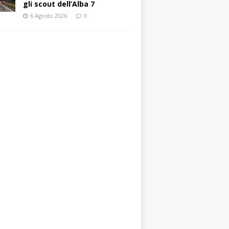
gli scout dell’Alba 7
6 Agosto 2026
0