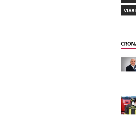
VIAB
CRON