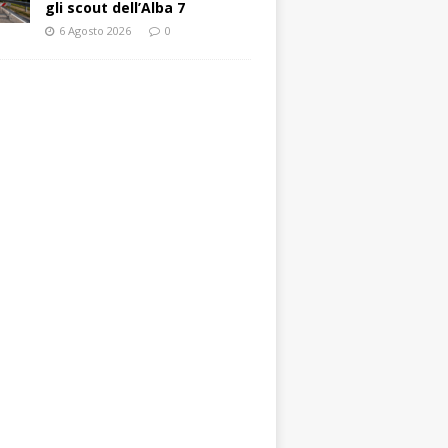
gli scout dell’Alba 7
6 Agosto 2026
0