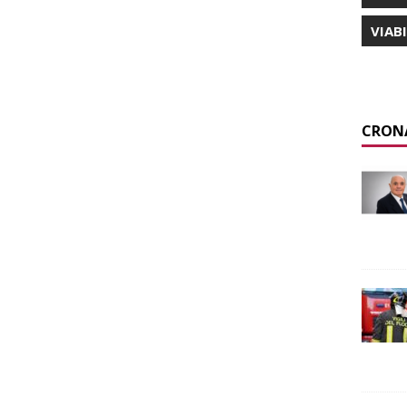
VIAB
CRON