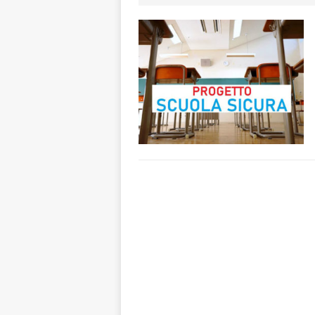
ALTRE NOTIZIE
[ 7 Agosto 2026 
CRONACA
[ 7 Agosto 2026 
caldo è sempre 
[ 7 Agosto 2026 
pittura e scultur
[ 7 Agosto 2026 
[ 7 Agosto 2026 