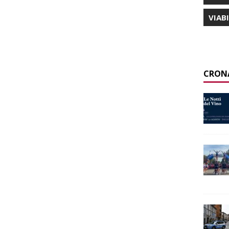
VIAB
CRON