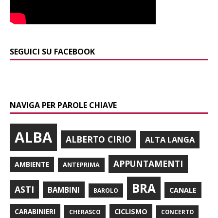
SEGUICI SU FACEBOOK
NAVIGA PER PAROLE CHIAVE
ALBA
ALBERTO CIRIO
ALTA LANGA
APPUNTAMENTI
AMBIENTE
ANTEPRIMA
BRA
ASTI
BAMBINI
CANALE
BAROLO
CARABINIERI
CICLISMO
CHERASCO
CONCERTO