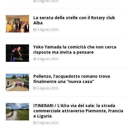
6 Agosto 2026
La serata delle stelle con il Rotary club
Alba
6 Agosto 2026
Yoko Yamada la comicità che non cerca
risposte ma invita a pensare
6 Agosto 2026
Pollenzo, l’acquedotto romano trova
finalmente una “nuova casa”
6 Agosto 2026
ITINERARI / L’Alta via del sale: la strada
commerciale attraverso Piemonte, Francia
e Liguria
6 Agosto 2026