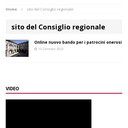
Home
sito del Consiglio regionale
sito del Consiglio regionale
Online nuovo bando per i patrocini onerosi
13 Gennaio 2023
VIDEO