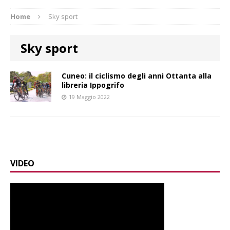
Home
Sky sport
Sky sport
Cuneo: il ciclismo degli anni Ottanta alla
libreria Ippogrifo
19 Maggio 2022
VIDEO