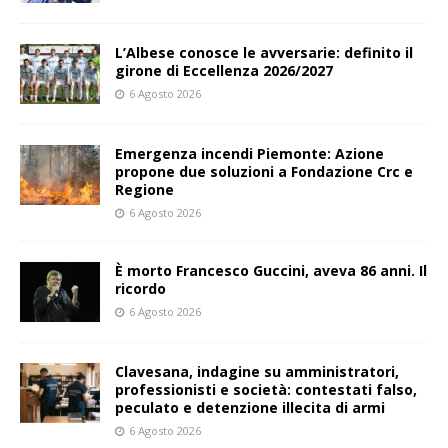
L’Albese conosce le avversarie: definito il
girone di Eccellenza 2026/2027
6 Agosto 2026
Emergenza incendi Piemonte: Azione
propone due soluzioni a Fondazione Crc e
Regione
6 Agosto 2026
È morto Francesco Guccini, aveva 86 anni. Il
ricordo
6 Agosto 2026
Clavesana, indagine su amministratori,
professionisti e società: contestati falso,
peculato e detenzione illecita di armi
6 Agosto 2026