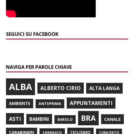
SEGUICI SU FACEBOOK
NAVIGA PER PAROLE CHIAVE
ALBA
ALBERTO CIRIO
ALTA LANGA
APPUNTAMENTI
AMBIENTE
ANTEPRIMA
BRA
ASTI
BAMBINI
CANALE
BAROLO
CARABINIERI
CICLISMO
CHERASCO
CONCERTO