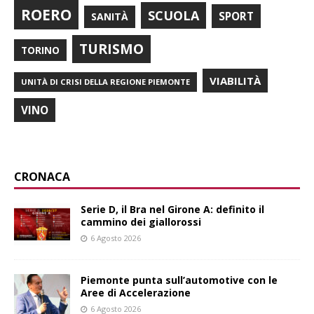
ROERO
SCUOLA
SPORT
SANITÀ
TURISMO
TORINO
VIABILITÀ
UNITÀ DI CRISI DELLA REGIONE PIEMONTE
VINO
CRONACA
Serie D, il Bra nel Girone A: definito il
cammino dei giallorossi
6 Agosto 2026
Piemonte punta sull’automotive con le
Aree di Accelerazione
6 Agosto 2026