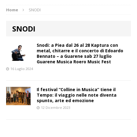
Home
SNODI
SNODI
Snodi: a Piea dal 26 al 28 Kaptura con
metal, chitarre e il concerto di Edoardo
Bennato – a Guarene sab 27 luglio
Guarene Musica Roero Music Fest
16 Luglio 2024
Il festival “Colline in Musica” tiene il
Tempo: il viaggio nelle note diventa
spunto, arte ed emozione
12 Dicembre 2023