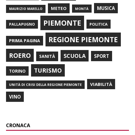
METEO
MUSICA
MONTÀ
MAURIZIO MARELLO
PIEMONTE
POLITICA
PALLAPUGNO
REGIONE PIEMONTE
PRIMA PAGINA
ROERO
SCUOLA
SPORT
SANITÀ
TURISMO
TORINO
VIABILITÀ
UNITÀ DI CRISI DELLA REGIONE PIEMONTE
VINO
CRONACA