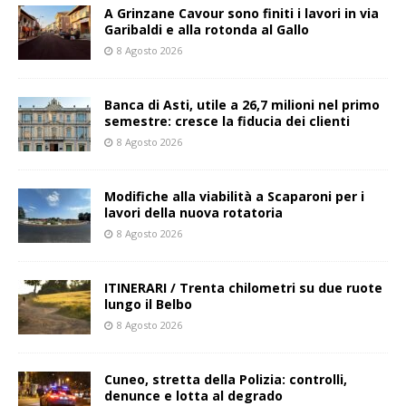
A Grinzane Cavour sono finiti i lavori in via
Garibaldi e alla rotonda al Gallo
8 Agosto 2026
Banca di Asti, utile a 26,7 milioni nel primo
semestre: cresce la fiducia dei clienti
8 Agosto 2026
Modifiche alla viabilità a Scaparoni per i
lavori della nuova rotatoria
8 Agosto 2026
ITINERARI / Trenta chilometri su due ruote
lungo il Belbo
8 Agosto 2026
Cuneo, stretta della Polizia: controlli,
denunce e lotta al degrado