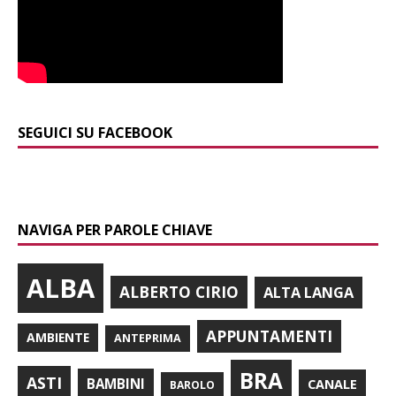
SEGUICI SU FACEBOOK
NAVIGA PER PAROLE CHIAVE
ALBA
ALBERTO CIRIO
ALTA LANGA
APPUNTAMENTI
AMBIENTE
ANTEPRIMA
BRA
ASTI
BAMBINI
CANALE
BAROLO