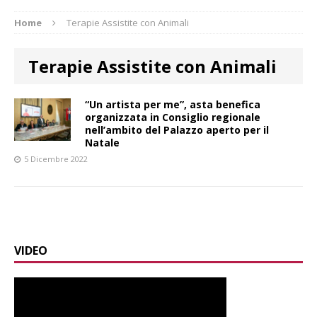
Home
Terapie Assistite con Animali
Terapie Assistite con Animali
“Un artista per me”, asta benefica
organizzata in Consiglio regionale
nell’ambito del Palazzo aperto per il
Natale
5 Dicembre 2022
VIDEO