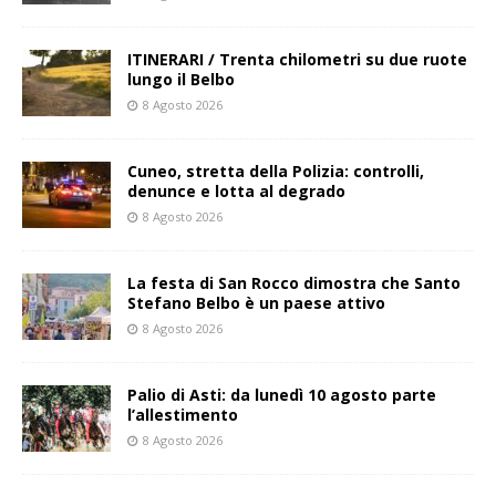
ITINERARI / Trenta chilometri su due ruote
lungo il Belbo
8 Agosto 2026
Cuneo, stretta della Polizia: controlli,
denunce e lotta al degrado
8 Agosto 2026
La festa di San Rocco dimostra che Santo
Stefano Belbo è un paese attivo
8 Agosto 2026
Palio di Asti: da lunedì 10 agosto parte
l’allestimento
8 Agosto 2026