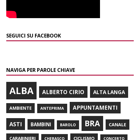
SEGUICI SU FACEBOOK
NAVIGA PER PAROLE CHIAVE
ALBA
ALBERTO CIRIO
ALTA LANGA
APPUNTAMENTI
AMBIENTE
ANTEPRIMA
BRA
ASTI
BAMBINI
CANALE
BAROLO
CARABINIERI
CICLISMO
CHERASCO
CONCERTO