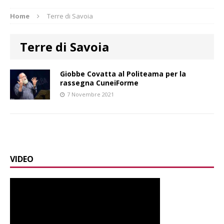
Home
Terre di Savoia
Terre di Savoia
Giobbe Covatta al Politeama per la
rassegna CuneiForme
7 Novembre 2021
VIDEO