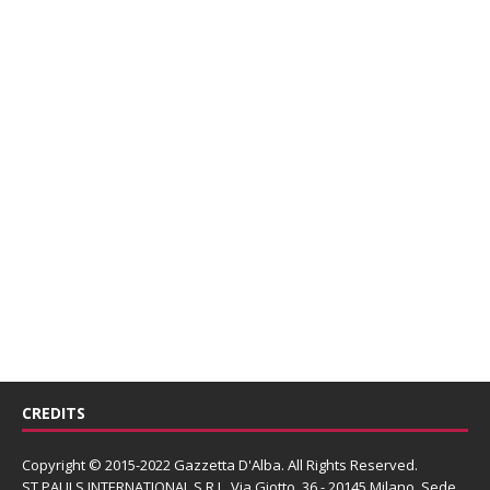
CREDITS
Copyright © 2015-2022 Gazzetta D'Alba. All Rights Reserved.
ST PAULS INTERNATIONAL S.R.L.
Via Giotto, 36 - 20145 Milano. Sede