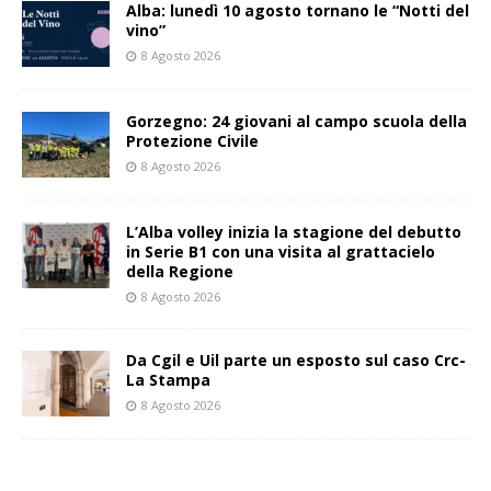
Alba: lunedì 10 agosto tornano le “Notti del
vino”
8 Agosto 2026
Gorzegno: 24 giovani al campo scuola della
Protezione Civile
8 Agosto 2026
L’Alba volley inizia la stagione del debutto
in Serie B1 con una visita al grattacielo
della Regione
8 Agosto 2026
Da Cgil e Uil parte un esposto sul caso Crc-
La Stampa
8 Agosto 2026