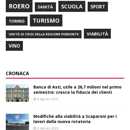
ROERO
SCUOLA
SPORT
SANITÀ
TURISMO
TORINO
VIABILITÀ
UNITÀ DI CRISI DELLA REGIONE PIEMONTE
VINO
CRONACA
Banca di Asti, utile a 26,7 milioni nel primo
semestre: cresce la fiducia dei clienti
8 Agosto 2026
Modifiche alla viabilità a Scaparoni per i
lavori della nuova rotatoria
8 Agosto 2026