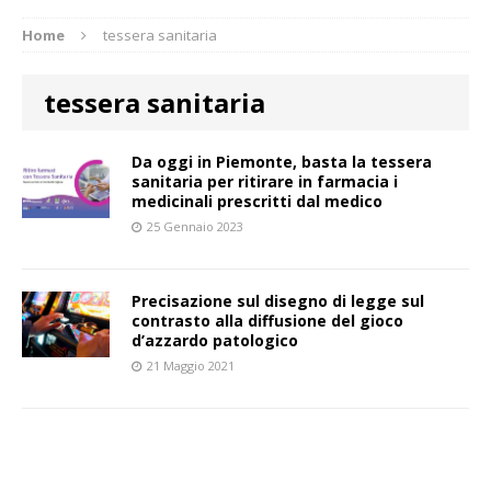
Home
tessera sanitaria
tessera sanitaria
Da oggi in Piemonte, basta la tessera
sanitaria per ritirare in farmacia i
medicinali prescritti dal medico
25 Gennaio 2023
Precisazione sul disegno di legge sul
contrasto alla diffusione del gioco
d’azzardo patologico
21 Maggio 2021