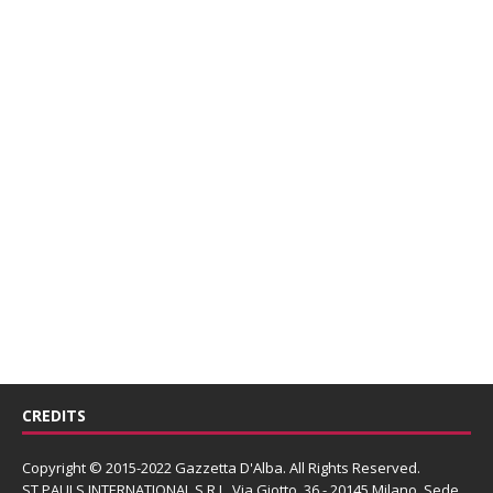
CREDITS
Copyright © 2015-2022 Gazzetta D'Alba. All Rights Reserved.
ST PAULS INTERNATIONAL S.R.L.
Via Giotto, 36 - 20145 Milano. Sede