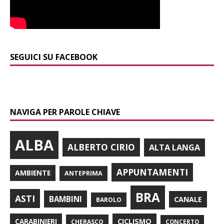
SEGUICI SU FACEBOOK
NAVIGA PER PAROLE CHIAVE
ALBA
ALBERTO CIRIO
ALTA LANGA
APPUNTAMENTI
AMBIENTE
ANTEPRIMA
BRA
ASTI
BAMBINI
CANALE
BAROLO
CARABINIERI
CICLISMO
CHERASCO
CONCERTO