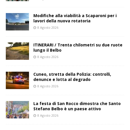
Modifiche alla viabilità a Scaparoni per i
lavori della nuova rotatoria
8 Agosto 2026
ITINERARI / Trenta chilometri su due ruote
lungo il Belbo
8 Agosto 2026
Cuneo, stretta della Polizia: controlli,
denunce e lotta al degrado
8 Agosto 2026
La festa di San Rocco dimostra che Santo
Stefano Belbo è un paese attivo
8 Agosto 2026