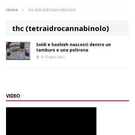
Home
thc (tetraidrocannabinolo)
thc (tetraidrocannabinolo)
Soldi e hashish nascosti dentro un
tamburo e una poltrona
10 Giugno 2021
VIDEO