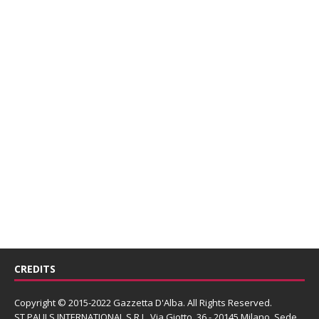
CREDITS
Copyright © 2015-2022 Gazzetta D'Alba. All Rights Reserved.
ST PAULS INTERNATIONAL S.R.L.
Via Giotto, 36 - 20145 Milano. Sede