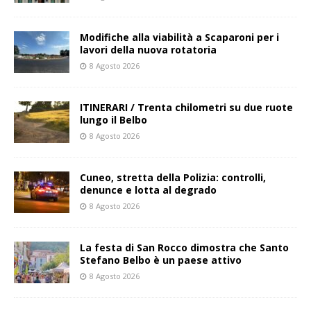
Modifiche alla viabilità a Scaparoni per i
lavori della nuova rotatoria
8 Agosto 2026
ITINERARI / Trenta chilometri su due ruote
lungo il Belbo
8 Agosto 2026
Cuneo, stretta della Polizia: controlli,
denunce e lotta al degrado
8 Agosto 2026
La festa di San Rocco dimostra che Santo
Stefano Belbo è un paese attivo
8 Agosto 2026