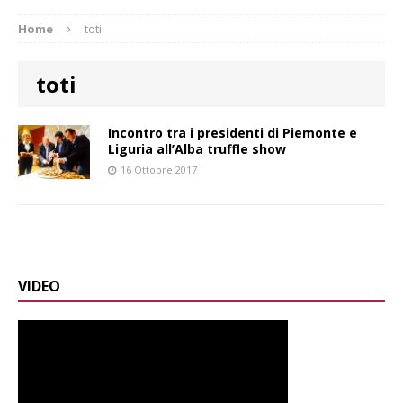
Home
toti
toti
Incontro tra i presidenti di Piemonte e
Liguria all’Alba truffle show
16 Ottobre 2017
VIDEO