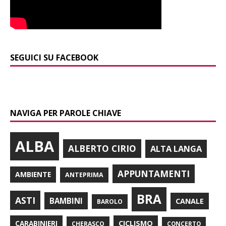
SEGUICI SU FACEBOOK
NAVIGA PER PAROLE CHIAVE
ALBA
ALBERTO CIRIO
ALTA LANGA
APPUNTAMENTI
AMBIENTE
ANTEPRIMA
BRA
ASTI
BAMBINI
CANALE
BAROLO
CARABINIERI
CICLISMO
CHERASCO
CONCERTO