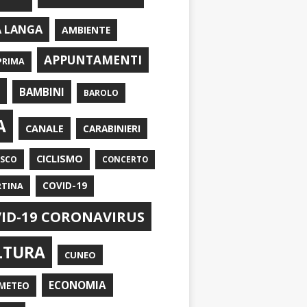
A LANGA
AMBIENTE
APPUNTAMENTI
PRIMA
I
BAMBINI
BAROLO
A
CANALE
CARABINIERI
CICLISMO
ASCO
CONCERTO
RTINA
COVID-19
ID-19 CORONAVIRUS
LTURA
CUNEO
ECONOMIA
METEO