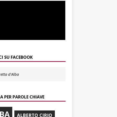
CI SU FACEBOOK
etta d'Alba
A PER PAROLE CHIAVE
BA
ALBERTO CIRIO