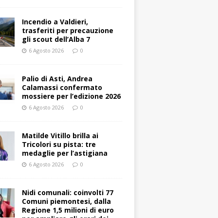
Incendio a Valdieri,
trasferiti per precauzione
gli scout dell’Alba 7
6 Agosto 2026
0
Palio di Asti, Andrea
Calamassi confermato
mossiere per l’edizione 2026
6 Agosto 2026
0
Matilde Vitillo brilla ai
Tricolori su pista: tre
medaglie per l’astigiana
6 Agosto 2026
0
Nidi comunali: coinvolti 77
Comuni piemontesi, dalla
Regione 1,5 milioni di euro