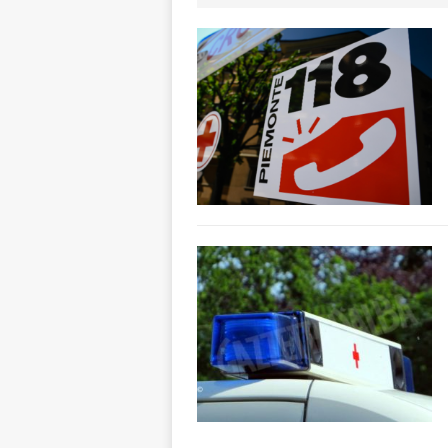
l’edizione 2026
[ 6 Agosto 2026 
1,5 milioni di eur
[ 6 Agosto 2026 
ALTRE NOTIZI
[ 6 Agosto 2026 
ALTRE NOTIZI
[ 6 Agosto 2026 
BRA
[ 6 Agosto 2026 
«Nessun conflitto