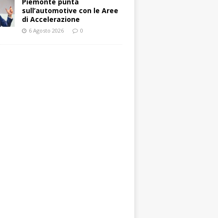
Piemonte punta
sull’automotive con le Aree
di Accelerazione
6 Agosto 2026
0