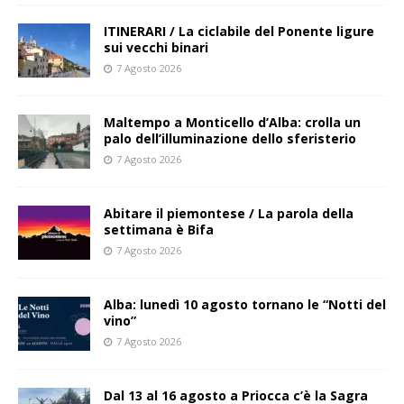
ITINERARI / La ciclabile del Ponente ligure
sui vecchi binari
7 Agosto 2026
Maltempo a Monticello d’Alba: crolla un
palo dell’illuminazione dello sferisterio
7 Agosto 2026
Abitare il piemontese / La parola della
settimana è Bifa
7 Agosto 2026
Alba: lunedì 10 agosto tornano le “Notti del
vino”
7 Agosto 2026
Dal 13 al 16 agosto a Priocca c’è la Sagra