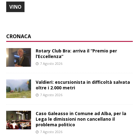
VINO
CRONACA
Rotary Club Bra: arriva il “Premio per
l’Eccellenza”
7 Agosto 2026
Valdieri: escursionista in difficoltà salvata
oltre i 2.000 metri
7 Agosto 2026
Caso Galeasso in Comune ad Alba, per la
Lega le dimissioni non cancellano il
problema politico
7 Agosto 2026