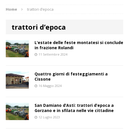
Home
trattori d’epoca
trattori d’epoca
L’estate delle feste montatesi si conclude
in frazione Rolandi
11 Settembre 2024
Quattro giorni di festeggiamenti a
Cissone
16 Maggio 2024
San Damiano d’Asti: trattori d’epoca a
Gorzano e in sfilata nelle vie cittadine
12 Luglio 2023