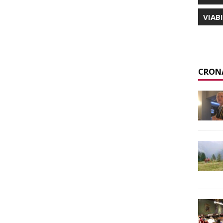
VIAB
CRON