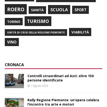
ROERO
SCUOLA
SPORT
SANITÀ
TURISMO
TORINO
VIABILITÀ
UNITÀ DI CRISI DELLA REGIONE PIEMONTE
VINO
CRONACA
Controlli straordinari ad Asti: oltre 150
persone identificate
7 Agosto 2026
Rally Regione Piemonte: un’opera celebra
l’incontro tra arte e motori