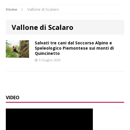
Home
Vallone di Scalaro
Vallone di Scalaro
Salvati tre cani dal Soccorso Alpino e
Speleologico Piemontese sui monti di
Quincinetto
6 Giugno 2020
VIDEO