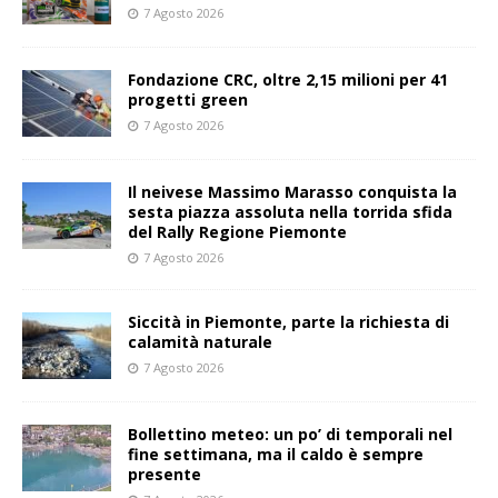
7 Agosto 2026
Fondazione CRC, oltre 2,15 milioni per 41
progetti green
7 Agosto 2026
Il neivese Massimo Marasso conquista la
sesta piazza assoluta nella torrida sfida
del Rally Regione Piemonte
7 Agosto 2026
Siccità in Piemonte, parte la richiesta di
calamità naturale
7 Agosto 2026
Bollettino meteo: un po’ di temporali nel
fine settimana, ma il caldo è sempre
presente