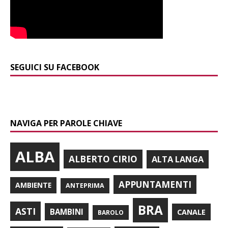
SEGUICI SU FACEBOOK
NAVIGA PER PAROLE CHIAVE
ALBA
ALBERTO CIRIO
ALTA LANGA
APPUNTAMENTI
AMBIENTE
ANTEPRIMA
BRA
ASTI
BAMBINI
CANALE
BAROLO