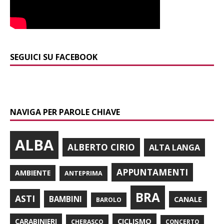
SEGUICI SU FACEBOOK
NAVIGA PER PAROLE CHIAVE
ALBA
ALBERTO CIRIO
ALTA LANGA
APPUNTAMENTI
AMBIENTE
ANTEPRIMA
BRA
ASTI
BAMBINI
CANALE
BAROLO
CARABINIERI
CICLISMO
CHERASCO
CONCERTO