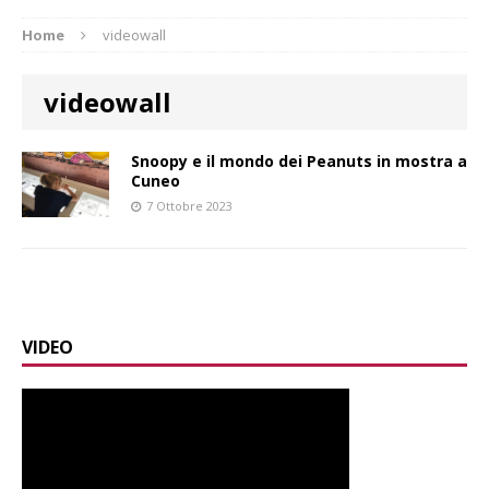
Home
videowall
videowall
Snoopy e il mondo dei Peanuts in mostra a
Cuneo
7 Ottobre 2023
VIDEO