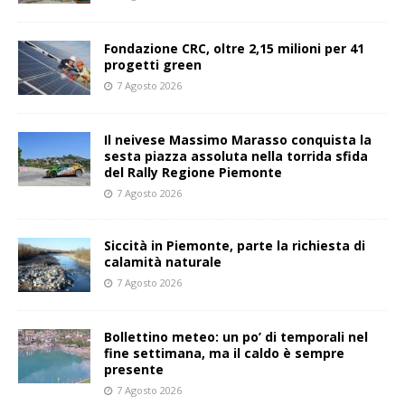
Fondazione CRC, oltre 2,15 milioni per 41
progetti green
7 Agosto 2026
Il neivese Massimo Marasso conquista la
sesta piazza assoluta nella torrida sfida
del Rally Regione Piemonte
7 Agosto 2026
Siccità in Piemonte, parte la richiesta di
calamità naturale
7 Agosto 2026
Bollettino meteo: un po’ di temporali nel
fine settimana, ma il caldo è sempre
presente
7 Agosto 2026