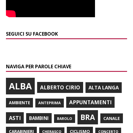
SEGUICI SU FACEBOOK
NAVIGA PER PAROLE CHIAVE
ALBA
ALBERTO CIRIO
ALTA LANGA
APPUNTAMENTI
AMBIENTE
ANTEPRIMA
BRA
ASTI
BAMBINI
CANALE
BAROLO
CARABINIERI
CICLISMO
CHERASCO
CONCERTO