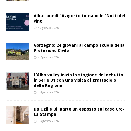
Alba: lunedì 10 agosto tornano le “Notti del
vino”
8 Agosto 2026
Gorzegno: 24 giovani al campo scuola della
Protezione Civile
8 Agosto 2026
L’Alba volley inizia la stagione del debutto
in Serie B1 con una visita al grattacielo
della Regione
8 Agosto 2026
Da Cgil e Uil parte un esposto sul caso Crc-
La Stampa
8 Agosto 2026