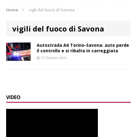
Home
vigili del fuoco di Savona
vigili del fuoco di Savona
Autostrada A6 Torino-Savona: auto perde
il controllo e si ribalta in carreggiata
31 Ottobre 2021
VIDEO