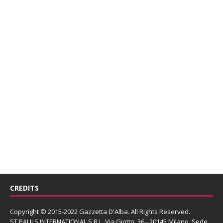
CREDITS
Copyright © 2015-2022 Gazzetta D'Alba. All Rights Reserved.
ST PAULS INTERNATIONAL S.R.L.
Via Giotto, 36 - 20145 Milano. Sede