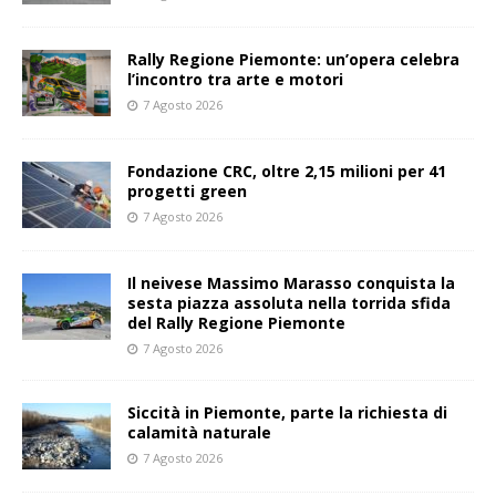
Rally Regione Piemonte: un’opera celebra
l’incontro tra arte e motori
7 Agosto 2026
Fondazione CRC, oltre 2,15 milioni per 41
progetti green
7 Agosto 2026
Il neivese Massimo Marasso conquista la
sesta piazza assoluta nella torrida sfida
del Rally Regione Piemonte
7 Agosto 2026
Siccità in Piemonte, parte la richiesta di
calamità naturale
7 Agosto 2026