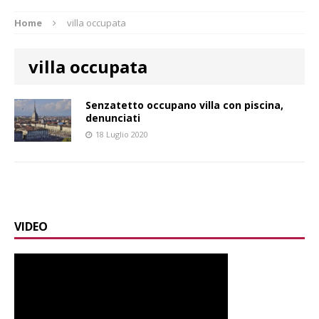
Home
villa occupata
villa occupata
Senzatetto occupano villa con piscina,
denunciati
18 Luglio 2020
VIDEO