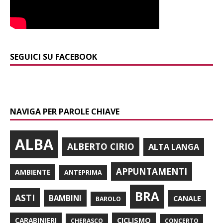
SEGUICI SU FACEBOOK
NAVIGA PER PAROLE CHIAVE
ALBA
ALBERTO CIRIO
ALTA LANGA
APPUNTAMENTI
AMBIENTE
ANTEPRIMA
BRA
ASTI
BAMBINI
CANALE
BAROLO
CARABINIERI
CICLISMO
CHERASCO
CONCERTO