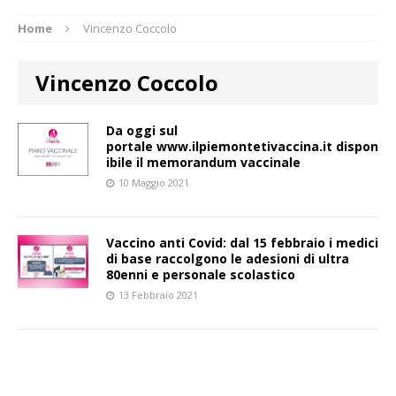
Home
Vincenzo Coccolo
Vincenzo Coccolo
Da oggi sul
portale www.ilpiemontetivaccina.it dispon
ibile il memorandum vaccinale
10 Maggio 2021
Vaccino anti Covid: dal 15 febbraio i medici
di base raccolgono le adesioni di ultra
80enni e personale scolastico
13 Febbraio 2021