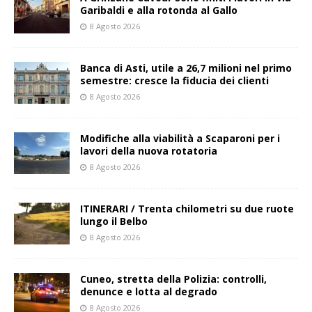
Garibaldi e alla rotonda al Gallo
8 Agosto 2026
Banca di Asti, utile a 26,7 milioni nel primo
semestre: cresce la fiducia dei clienti
8 Agosto 2026
Modifiche alla viabilità a Scaparoni per i
lavori della nuova rotatoria
8 Agosto 2026
ITINERARI / Trenta chilometri su due ruote
lungo il Belbo
8 Agosto 2026
Cuneo, stretta della Polizia: controlli,
denunce e lotta al degrado
8 Agosto 2026