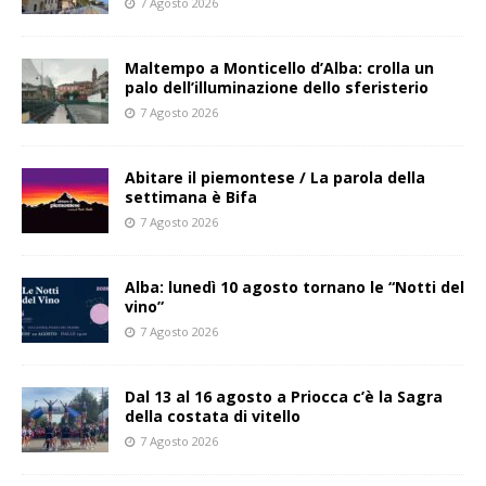
7 Agosto 2026
Maltempo a Monticello d’Alba: crolla un
palo dell’illuminazione dello sferisterio
7 Agosto 2026
Abitare il piemontese / La parola della
settimana è Bifa
7 Agosto 2026
Alba: lunedì 10 agosto tornano le “Notti del
vino”
7 Agosto 2026
Dal 13 al 16 agosto a Priocca c’è la Sagra
della costata di vitello
7 Agosto 2026