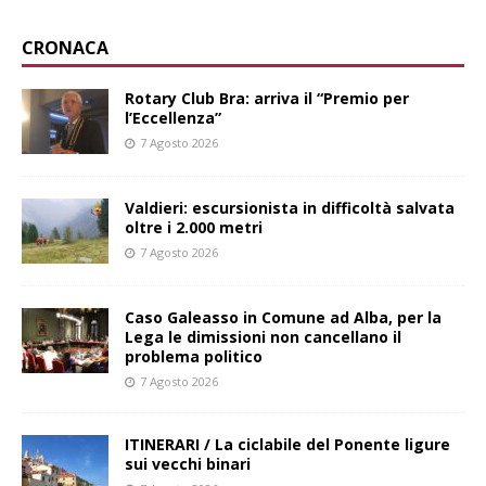
CRONACA
Rotary Club Bra: arriva il “Premio per
l’Eccellenza”
7 Agosto 2026
Valdieri: escursionista in difficoltà salvata
oltre i 2.000 metri
7 Agosto 2026
Caso Galeasso in Comune ad Alba, per la
Lega le dimissioni non cancellano il
problema politico
7 Agosto 2026
ITINERARI / La ciclabile del Ponente ligure
sui vecchi binari