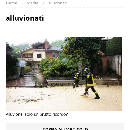
Home
Media
alluvionati
alluvionati
Alluvione: solo un brutto ricordo?
TORNA ALL'ARTICOLO