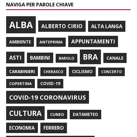
NAVIGA PER PAROLE CHIAVE
ALBA
ALBERTO CIRIO
ALTA LANGA
APPUNTAMENTI
AMBIENTE
ANTEPRIMA
BRA
ASTI
BAMBINI
CANALE
BAROLO
CARABINIERI
CICLISMO
CHERASCO
CONCERTO
COPERTINA
COVID-19
COVID-19 CORONAVIRUS
CULTURA
CUNEO
DATAMETEO
FERRERO
ECONOMIA