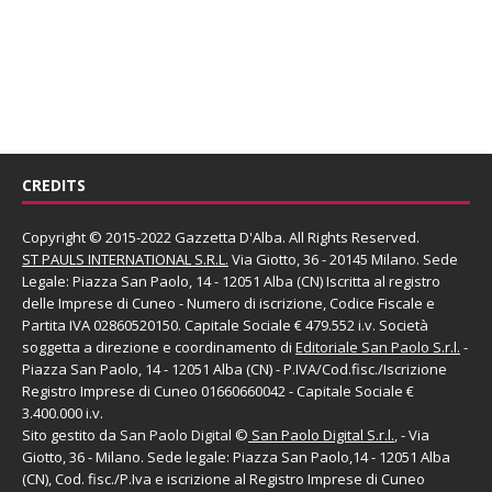
CREDITS
Copyright © 2015-2022 Gazzetta D'Alba. All Rights Reserved.
ST PAULS INTERNATIONAL S.R.L.
Via Giotto, 36 - 20145 Milano. Sede
Legale: Piazza San Paolo, 14 - 12051 Alba (CN) Iscritta al registro
delle Imprese di Cuneo - Numero di iscrizione, Codice Fiscale e
Partita IVA 02860520150. Capitale Sociale € 479.552 i.v. Società
soggetta a direzione e coordinamento di
Editoriale San Paolo
S.r.l.
-
Piazza San Paolo, 14 - 12051 Alba (CN) - P.IVA/Cod.fisc./Iscrizione
Registro Imprese di Cuneo 01660660042 - Capitale Sociale €
3.400.000 i.v.
Sito gestito da
San Paolo Digital
©
San Paolo Digital S.r.l.
, - Via
Giotto, 36 - Milano. Sede legale: Piazza San Paolo,14 - 12051 Alba
(CN), Cod. fisc./P.Iva e iscrizione al Registro Imprese di Cuneo