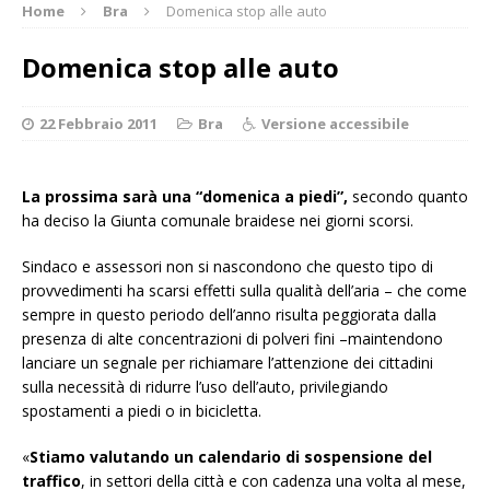
Home
Bra
Domenica stop alle auto
Domenica stop alle auto
22 Febbraio 2011
Bra
Versione accessibile
La prossima sarà una “domenica a piedi”,
secondo quanto
ha deciso la Giunta comunale braidese nei giorni scorsi.
Sindaco e assessori non si nascondono che questo tipo di
provvedimenti ha scarsi effetti sulla qualità dell’aria – che come
sempre in questo periodo dell’anno risulta peggiorata dalla
presenza di alte concentrazioni di polveri fini –maintendono
lanciare un segnale per richiamare l’attenzione dei cittadini
sulla necessità di ridurre l’uso dell’auto, privilegiando
spostamenti a piedi o in bicicletta.
«
Stiamo valutando un calendario di sospensione del
traffico
, in settori della città e con cadenza una volta al mese,