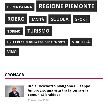
REGIONE PIEMONTE
PRIMA PAGINA
ROERO
SCUOLA
SPORT
SANITÀ
TURISMO
TORINO
VIABILITÀ
UNITÀ DI CRISI DELLA REGIONE PIEMONTE
VINO
CRONACA
Bra e Boschetto piangono Giuseppe
Ambrogio, una vita tra la terra e la
comunità braidese
6 Agosto 2026