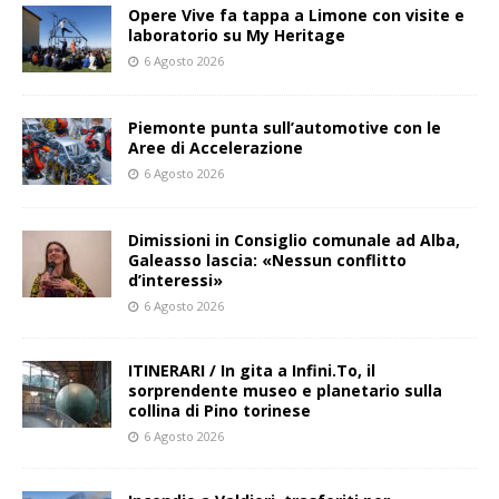
Opere Vive fa tappa a Limone con visite e
laboratorio su My Heritage
6 Agosto 2026
Piemonte punta sull’automotive con le
Aree di Accelerazione
6 Agosto 2026
Dimissioni in Consiglio comunale ad Alba,
Galeasso lascia: «Nessun conflitto
d’interessi»
6 Agosto 2026
ITINERARI / In gita a Infini.To, il
sorprendente museo e planetario sulla
collina di Pino torinese
6 Agosto 2026