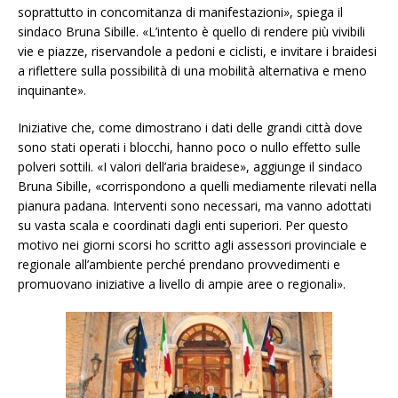
soprattutto in concomitanza di manifestazioni», spiega il
sindaco Bruna Sibille. «L’intento è quello di rendere più vivibili
vie e piazze, riservandole a pedoni e ciclisti, e invitare i braidesi
a riflettere sulla possibilità di una mobilità alternativa e meno
inquinante».
Iniziative che, come dimostrano i dati delle grandi città dove
sono stati operati i blocchi, hanno poco o nullo effetto sulle
polveri sottili. «I valori dell’aria braidese», aggiunge il sindaco
Bruna Sibille, «corrispondono a quelli mediamente rilevati nella
pianura padana. Interventi sono necessari, ma vanno adottati
su vasta scala e coordinati dagli enti superiori. Per questo
motivo nei giorni scorsi ho scritto agli assessori provinciale e
regionale all’ambiente perché prendano provvedimenti e
promuovano iniziative a livello di ampie aree o regionali».