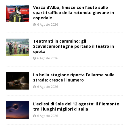
Vezza d’Alba, finisce con l’auto sullo
spartitraffico della rotonda: giovane in
ospedale
6 Agosto 2026
Teatranti in cammino: gli
Scavalcamontagne portano il teatro in
quota
6 Agosto 2026
La bella stagione riporta l’allarme sulle
strade: cresce il numero
6 Agosto 2026
L’eclissi di Sole del 12 agosto: il Piemonte
tra i luoghi migliori d’Italia
6 Agosto 2026