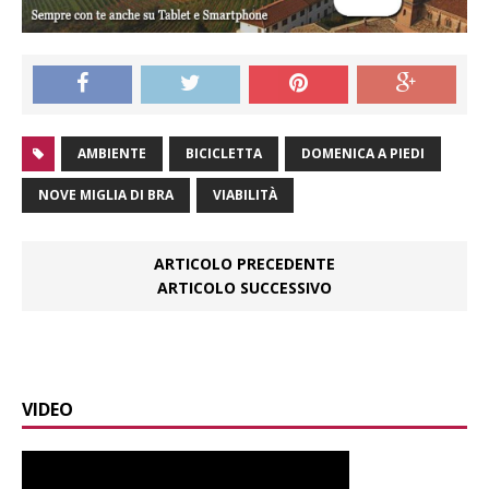
AMBIENTE
BICICLETTA
DOMENICA A PIEDI
NOVE MIGLIA DI BRA
VIABILITÀ
ARTICOLO PRECEDENTE
ARTICOLO SUCCESSIVO
VIDEO