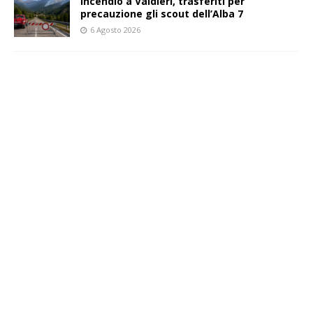
Incendio a Valdieri, trasferiti per
precauzione gli scout dell’Alba 7
6 Agosto 2026