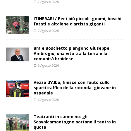
7 Agosto 2026
ITINERARI / Per i più piccoli: gnomi, boschi
fatati e altalene d’artista giganti
7 Agosto 2026
Bra e Boschetto piangono Giuseppe
Ambrogio, una vita tra la terra e la
comunità braidese
6 Agosto 2026
Vezza d’Alba, finisce con l’auto sullo
spartitraffico della rotonda: giovane in
ospedale
6 Agosto 2026
Teatranti in cammino: gli
Scavalcamontagne portano il teatro in
quota