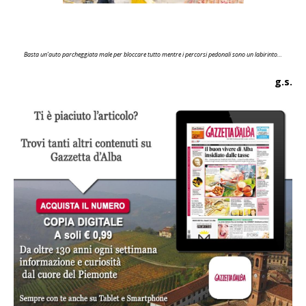
Basta un’auto parcheggiata male per bloccare tutto mentre i percorsi pedonali sono un labirinto…
g.s.