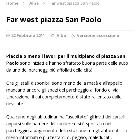
Home
Alba
Far west piazza San Paolo
Far west piazza San Paolo
22 Febbraio 2011
Alba
Versione accessibile
Piaccia o meno i lavori per il multipiano di piazza San
Paolo
sono iniziati e hanno sfrattato buona parte delle auto
da uno dei parcheggi più affollati della città.
Ora gli stalli disponibili sono meno della metà e all’appello
mancano ancora gli spazi del parcheggio al fondo di via
Liberazione, il cui completamento è stato rallentato dalle
nevicate.
Qualcuno degli abitudinari ha “ascoltato” gli inviti dei cartelli
apparsi sulle barriere del cantiere e si è spostato nel
parcheggio a pagamento della stazione ma gli automobilisti
meno informati o più testardi o, peggio, maleducati,