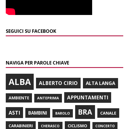
SEGUICI SU FACEBOOK
NAVIGA PER PAROLE CHIAVE
ALBA
ALBERTO CIRIO
ALTA LANGA
APPUNTAMENTI
AMBIENTE
ANTEPRIMA
BRA
ASTI
BAMBINI
CANALE
BAROLO
CARABINIERI
CICLISMO
CHERASCO
CONCERTO