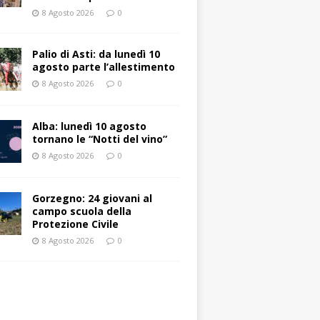
8 Agosto 2026
0
Palio di Asti: da lunedì 10
agosto parte l’allestimento
8 Agosto 2026
0
Alba: lunedì 10 agosto
tornano le “Notti del vino”
8 Agosto 2026
0
Gorzegno: 24 giovani al
campo scuola della
Protezione Civile
8 Agosto 2026
0