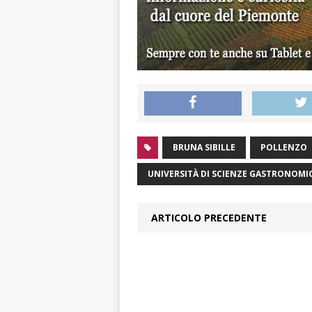
BRUNA SIBILLE
POLLENZO
UNIVERSITÀ DI SCIENZE GASTRONOMI
ARTICOLO PRECEDENTE