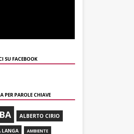
CI SU FACEBOOK
A PER PAROLE CHIAVE
BA
ALBERTO CIRIO
A LANGA
AMBIENTE