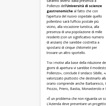
saranno diversi: dalla presenza a
Pollenzo dell’
Università di scienze
gastronomiche
al fatto che con
l’apertura del nuovo ospedale quello
pollentino sarà l’ufficio postale più
vicino, alla vocazione turistica, alla
presenza di una popolazione di mille
residenti (con un significativo numero
di anziani) che sarebbe costretta a
spostarsi di cinque chilometri per
trovare un altro sportello.
Tra i motivi alla base della riduzione de
giorni di apertura vi sarebbe il modesto
Pollenzo», conclude il sindaco Sibille,
valorizzato piuttosto che destinarlo alla 
orario comprende anche Barbaresco, G
Piozzo, Priero, Bastia, Monasterolo e 
«È un problema che non riguarda un so
L’Azienda deve presentare un progetto 