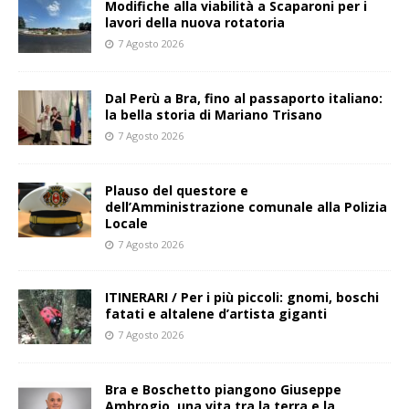
Modifiche alla viabilità a Scaparoni per i
lavori della nuova rotatoria
7 Agosto 2026
​Dal Perù a Bra, fino al passaporto italiano:
la bella storia di Mariano Trisano
7 Agosto 2026
Plauso del questore e
dell’Amministrazione comunale alla Polizia
Locale
7 Agosto 2026
ITINERARI / Per i più piccoli: gnomi, boschi
fatati e altalene d’artista giganti
7 Agosto 2026
Bra e Boschetto piangono Giuseppe
Ambrogio, una vita tra la terra e la