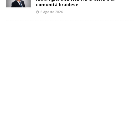
comunità braidese
6 Agosto 2026