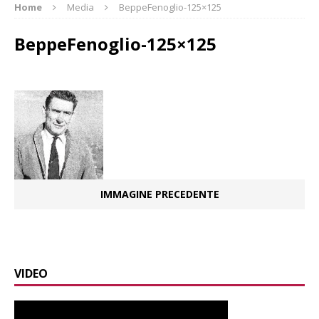
Home
Media
BeppeFenoglio-125×125
BeppeFenoglio-125×125
IMMAGINE PRECEDENTE
VIDEO