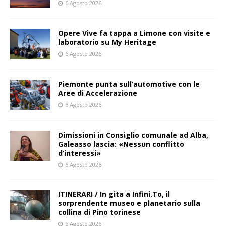
6 Agosto 2026
Opere Vive fa tappa a Limone con visite e
laboratorio su My Heritage
6 Agosto 2026
Piemonte punta sull’automotive con le
Aree di Accelerazione
6 Agosto 2026
Dimissioni in Consiglio comunale ad Alba,
Galeasso lascia: «Nessun conflitto
d’interessi»
6 Agosto 2026
ITINERARI / In gita a Infini.To, il
sorprendente museo e planetario sulla
collina di Pino torinese
6 Agosto 2026