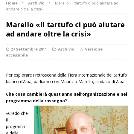
Home
Archivio
Marello «Il tartufo ci può aiutare ad
andare oltre la crisi»
Marello «Il tartufo ci può aiutare
ad andare oltre la crisi»
27 Settembre 2011
Archivio
Versione
accessibile
Per esplorare i retroscena della Fiera internazionale del tartufo
bianco d’Alba, parliamo con Maurizio Marello, sindaco di Alba.
Che cosa cambierà quest’anno nell’organizzazione e nel
programma della rassegna?
«Credo che
il
programm
a della