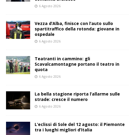
6 Agosto 2026
Vezza d’Alba, finisce con l’auto sullo
spartitraffico della rotonda: giovane in
ospedale
6 Agosto 2026
Teatranti in cammino: gli
Scavalcamontagne portano il teatro in
quota
6 Agosto 2026
La bella stagione riporta l’allarme sulle
strade: cresce il numero
6 Agosto 2026
L’eclissi di Sole del 12 agosto: il Piemonte
tra i luoghi migliori d’Italia