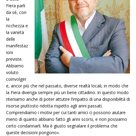
Fiera parli
da sé, con
la
ricchezza e
la varietà
delle
manifestaz
ioni
previste.
Abbiamo
voluto
coinvolger
e, ancor più che nel passato, diverse realtà locali, in modo che
la Fiera divenga sempre più un bene cittadino. In questo modo
riteniamo anche di poter attutire l’impatto di una disponibilità di
risorse piuttosto ridotta rispetto agli anni passati.
Comprendiamo i motivi per cui tanti amici ci possono aiutare
meno di quanto abbiano fatto gli anni scorsi, e non possiamo
certo condannarli. Ma è giusto segnalare il problema che
queste decisioni pongono».