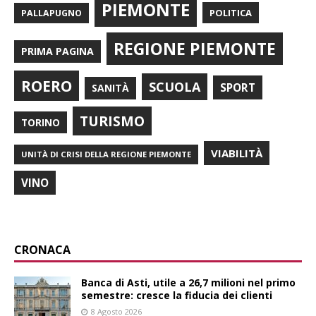
PIEMONTE
POLITICA
PALLAPUGNO
REGIONE PIEMONTE
PRIMA PAGINA
ROERO
SCUOLA
SPORT
SANITÀ
TURISMO
TORINO
VIABILITÀ
UNITÀ DI CRISI DELLA REGIONE PIEMONTE
VINO
CRONACA
Banca di Asti, utile a 26,7 milioni nel primo
semestre: cresce la fiducia dei clienti
8 Agosto 2026