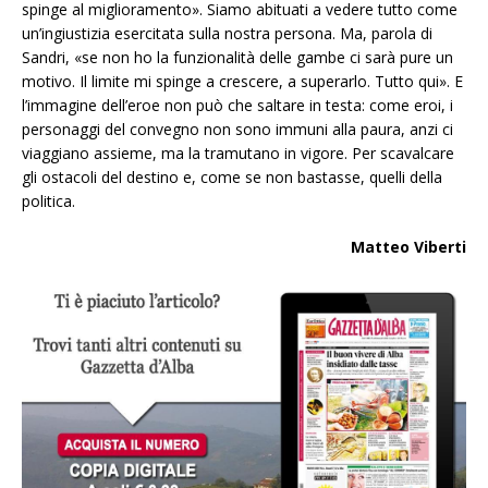
spinge al miglioramento». Siamo abituati a vedere tutto come
un’ingiustizia esercitata sulla nostra persona. Ma, parola di
Sandri, «se non ho la funzionalità delle gambe ci sarà pure un
motivo. Il limite mi spinge a crescere, a superarlo. Tutto qui». E
l’immagine dell’eroe non può che saltare in testa: come eroi, i
personaggi del convegno non sono immuni alla paura, anzi ci
viaggiano assieme, ma la tramutano in vigore. Per scavalcare
gli ostacoli del destino e, come se non bastasse, quelli della
politica.
Matteo Viberti