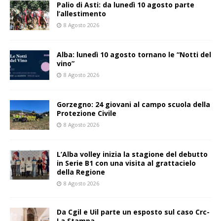
Palio di Asti: da lunedì 10 agosto parte
l’allestimento
8 Agosto 2026
Alba: lunedì 10 agosto tornano le “Notti del
vino”
8 Agosto 2026
Gorzegno: 24 giovani al campo scuola della
Protezione Civile
8 Agosto 2026
L’Alba volley inizia la stagione del debutto
in Serie B1 con una visita al grattacielo
della Regione
8 Agosto 2026
Da Cgil e Uil parte un esposto sul caso Crc-
La Stampa