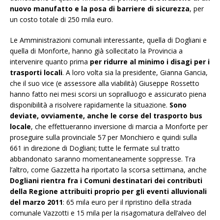
nuovo manufatto e la posa di barriere di sicurezza
, per
un costo totale di 250 mila euro.
Le Amministrazioni comunali interessante, quella di Dogliani e
quella di Monforte, hanno già sollecitato la Provincia a
intervenire quanto prima
per ridurre al minimo i disagi per i
trasporti locali
. A loro volta sia la presidente, Gianna Gancia,
che il suo vice (e assessore alla viabilità) Giuseppe Rossetto
hanno fatto nei mesi scorsi un sopralluogo e assicurato piena
disponibilità a risolvere rapidamente la situazione.
Sono
deviate, ovviamente, anche le corse del trasporto bus
locale
, che effettueranno inversione di marcia a Monforte per
proseguire sulla provinciale 57 per Monchiero e quindi sulla
661 in direzione di Dogliani; tutte le fermate sul tratto
abbandonato saranno momentaneamente soppresse. Tra
l’altro, come Gazzetta ha riportato la scorsa settimana, anche
Dogliani rientra fra i Comuni destinatari dei contributi
della Regione attribuiti proprio per gli eventi alluvionali
del marzo 2011
: 65 mila euro per il ripristino della strada
comunale Vazzotti e 15 mila per la risagomatura dell’alveo del