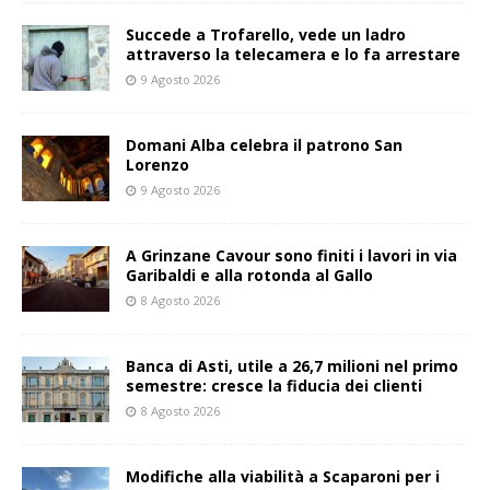
Succede a Trofarello, vede un ladro
attraverso la telecamera e lo fa arrestare
9 Agosto 2026
Domani Alba celebra il patrono San
Lorenzo
9 Agosto 2026
A Grinzane Cavour sono finiti i lavori in via
Garibaldi e alla rotonda al Gallo
8 Agosto 2026
Banca di Asti, utile a 26,7 milioni nel primo
semestre: cresce la fiducia dei clienti
8 Agosto 2026
Modifiche alla viabilità a Scaparoni per i