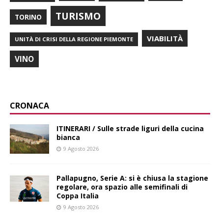
TURISMO
TORINO
VIABILITÀ
UNITÀ DI CRISI DELLA REGIONE PIEMONTE
VINO
CRONACA
ITINERARI / Sulle strade liguri della cucina
bianca
9 Agosto 2026
Pallapugno, Serie A: si è chiusa la stagione
regolare, ora spazio alle semifinali di
Coppa Italia
9 Agosto 2026