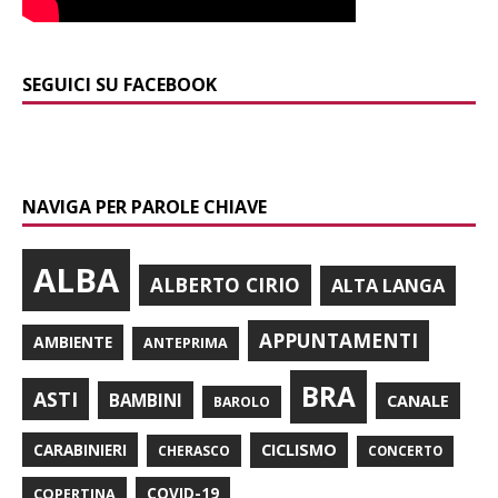
SEGUICI SU FACEBOOK
NAVIGA PER PAROLE CHIAVE
ALBA
ALBERTO CIRIO
ALTA LANGA
APPUNTAMENTI
AMBIENTE
ANTEPRIMA
BRA
ASTI
BAMBINI
CANALE
BAROLO
CARABINIERI
CICLISMO
CHERASCO
CONCERTO
COPERTINA
COVID-19