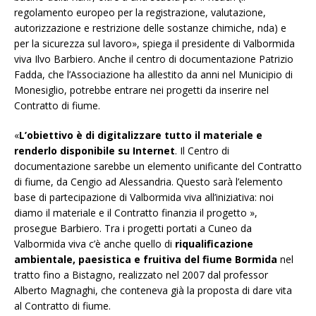
regolamento europeo per la registrazione, valutazione,
autorizzazione e restrizione delle sostanze chimiche, nda) e
per la sicurezza sul lavoro», spiega il presidente di Valbormida
viva Ilvo Barbiero. Anche il centro di documentazione Patrizio
Fadda, che l’Associazione ha allestito da anni nel Municipio di
Monesiglio, potrebbe entrare nei progetti da inserire nel
Contratto di fiume.
«
L’obiettivo è di digitalizzare tutto il materiale e
renderlo disponibile su Internet
. Il Centro di
documentazione sarebbe un elemento unificante del Contratto
di fiume, da Cengio ad Alessandria. Questo sarà l’elemento
base di partecipazione di Valbormida viva all’iniziativa: noi
diamo il materiale e il Contratto finanzia il progetto »,
prosegue Barbiero. Tra i progetti portati a Cuneo da
Valbormida viva c’è anche quello di
riqualificazione
ambientale, paesistica e fruitiva del fiume Bormida
nel
tratto fino a Bistagno, realizzato nel 2007 dal professor
Alberto Magnaghi, che conteneva già la proposta di dare vita
al Contratto di fiume.