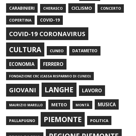
CARABINIERI
CICLISMO
CHERASCO
CONCERTO
COPERTINA
COVID-19
COVID-19 CORONAVIRUS
CULTURA
CUNEO
DATAMETEO
FERRERO
ECONOMIA
FONDAZIONE CRC (CASSA RISPARMIO DI CUNEO)
LANGHE
GIOVANI
LAVORO
METEO
MUSICA
MONTÀ
MAURIZIO MARELLO
PIEMONTE
POLITICA
PALLAPUGNO
REGIONE PIEMONTE