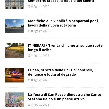
semestre: cresce la fiducia dei clienti
8 Agosto 2026
Modifiche alla viabilità a Scaparoni per i
lavori della nuova rotatoria
8 Agosto 2026
ITINERARI / Trenta chilometri su due ruote
lungo il Belbo
8 Agosto 2026
Cuneo, stretta della Polizia: controlli,
denunce e lotta al degrado
8 Agosto 2026
La festa di San Rocco dimostra che Santo
Stefano Belbo è un paese attivo
8 Agosto 2026