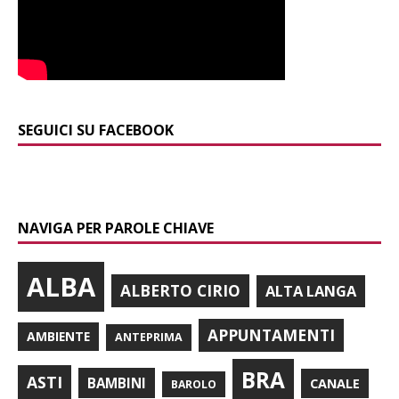
SEGUICI SU FACEBOOK
NAVIGA PER PAROLE CHIAVE
ALBA
ALBERTO CIRIO
ALTA LANGA
APPUNTAMENTI
AMBIENTE
ANTEPRIMA
BRA
ASTI
BAMBINI
CANALE
BAROLO