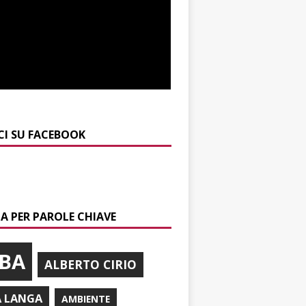
CI SU FACEBOOK
A PER PAROLE CHIAVE
BA
ALBERTO CIRIO
A LANGA
AMBIENTE