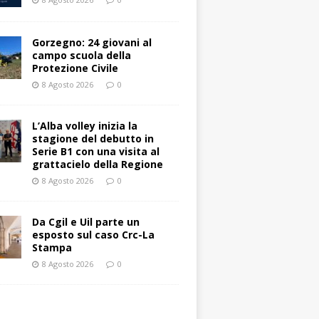
Gorzegno: 24 giovani al
campo scuola della
Protezione Civile
8 Agosto 2026
0
L’Alba volley inizia la
stagione del debutto in
Serie B1 con una visita al
grattacielo della Regione
8 Agosto 2026
0
Da Cgil e Uil parte un
esposto sul caso Crc-La
Stampa
8 Agosto 2026
0