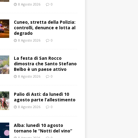
8 Agosto 2026
0
Cuneo, stretta della Polizia:
controlli, denunce e lotta al
degrado
8 Agosto 2026
0
La festa di San Rocco
dimostra che Santo Stefano
Belbo è un paese attivo
8 Agosto 2026
0
Palio di Asti: da lunedì 10
agosto parte l’allestimento
8 Agosto 2026
0
Alba: lunedì 10 agosto
tornano le “Notti del vino”
8 Agosto 2026
0