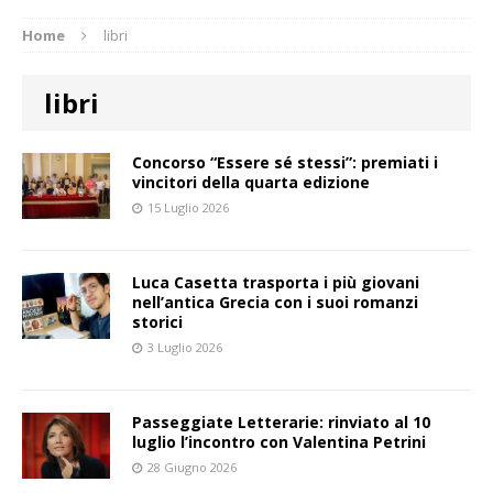
Home
libri
libri
Concorso “Essere sé stessi”: premiati i
vincitori della quarta edizione
15 Luglio 2026
Luca Casetta trasporta i più giovani
nell’antica Grecia con i suoi romanzi
storici
3 Luglio 2026
Passeggiate Letterarie: rinviato al 10
luglio l’incontro con Valentina Petrini
28 Giugno 2026