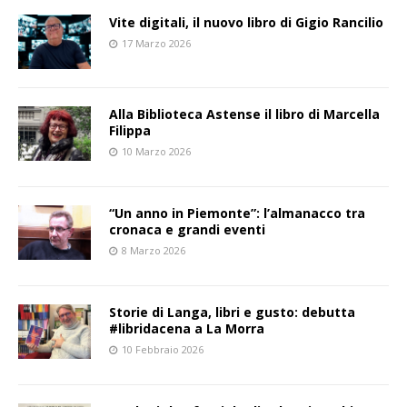
Vite digitali, il nuovo libro di Gigio Rancilio
17 Marzo 2026
Alla Biblioteca Astense il libro di Marcella
Filippa
10 Marzo 2026
“Un anno in Piemonte”: l’almanacco tra
cronaca e grandi eventi
8 Marzo 2026
Storie di Langa, libri e gusto: debutta
#libridacena a La Morra
10 Febbraio 2026