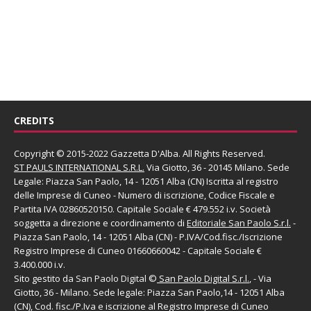
CREDITS
Copyright © 2015-2022 Gazzetta D'Alba. All Rights Reserved.
ST PAULS INTERNATIONAL S.R.L.
Via Giotto, 36 - 20145 Milano. Sede
Legale: Piazza San Paolo, 14 - 12051 Alba (CN) Iscritta al registro
delle Imprese di Cuneo - Numero di iscrizione, Codice Fiscale e
Partita IVA 02860520150. Capitale Sociale € 479.552 i.v. Società
soggetta a direzione e coordinamento di
Editoriale San Paolo
S.r.l.
-
Piazza San Paolo, 14 - 12051 Alba (CN) - P.IVA/Cod.fisc./Iscrizione
Registro Imprese di Cuneo 01660660042 - Capitale Sociale €
3.400.000 i.v.
Sito gestito da
San Paolo Digital
©
San Paolo Digital S.r.l.
, - Via
Giotto, 36 - Milano. Sede legale: Piazza San Paolo,14 - 12051 Alba
(CN), Cod. fisc./P.Iva e iscrizione al Registro Imprese di Cuneo