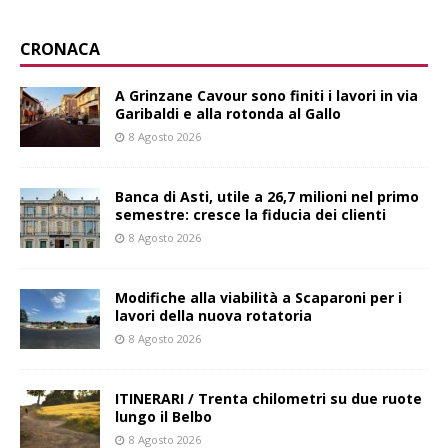
CRONACA
A Grinzane Cavour sono finiti i lavori in via
Garibaldi e alla rotonda al Gallo
8 Agosto 2026
Banca di Asti, utile a 26,7 milioni nel primo
semestre: cresce la fiducia dei clienti
8 Agosto 2026
Modifiche alla viabilità a Scaparoni per i
lavori della nuova rotatoria
8 Agosto 2026
ITINERARI / Trenta chilometri su due ruote
lungo il Belbo
8 Agosto 2026