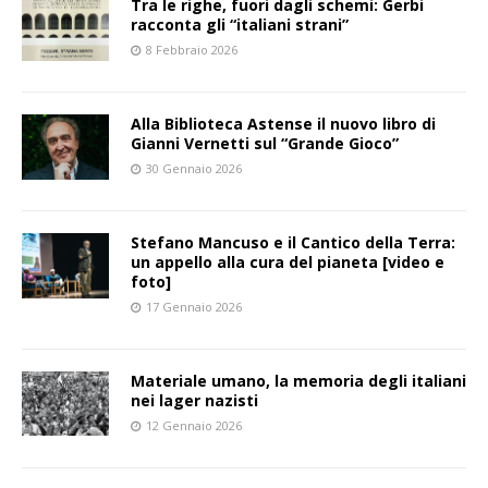
Tra le righe, fuori dagli schemi: Gerbi
racconta gli “italiani strani”
8 Febbraio 2026
Alla Biblioteca Astense il nuovo libro di
Gianni Vernetti sul “Grande Gioco”
30 Gennaio 2026
Stefano Mancuso e il Cantico della Terra:
un appello alla cura del pianeta [video e
foto]
17 Gennaio 2026
Materiale umano, la memoria degli italiani
nei lager nazisti
12 Gennaio 2026