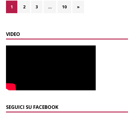
1
2
3
…
10
»
VIDEO
SEGUICI SU FACEBOOK