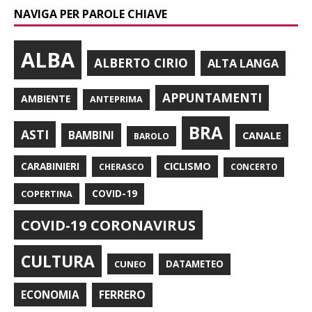
NAVIGA PER PAROLE CHIAVE
ALBA
ALBERTO CIRIO
ALTA LANGA
APPUNTAMENTI
AMBIENTE
ANTEPRIMA
BRA
ASTI
BAMBINI
CANALE
BAROLO
CARABINIERI
CICLISMO
CHERASCO
CONCERTO
COPERTINA
COVID-19
COVID-19 CORONAVIRUS
CULTURA
CUNEO
DATAMETEO
FERRERO
ECONOMIA