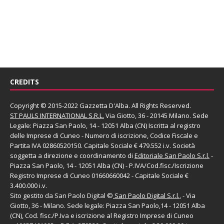
CREDITS
Copyright © 2015-2022 Gazzetta D'Alba. All Rights Reserved.
ST PAULS INTERNATIONAL S.R.L.
Via Giotto, 36 - 20145 Milano. Sede
Legale: Piazza San Paolo, 14 - 12051 Alba (CN) Iscritta al registro
delle Imprese di Cuneo - Numero di iscrizione, Codice Fiscale e
Partita IVA 02860520150. Capitale Sociale € 479.552 i.v. Società
soggetta a direzione e coordinamento di
Editoriale San Paolo
S.r.l.
-
Piazza San Paolo, 14 - 12051 Alba (CN) - P.IVA/Cod.fisc./Iscrizione
Registro Imprese di Cuneo 01660660042 - Capitale Sociale €
3.400.000 i.v.
Sito gestito da
San Paolo Digital
©
San Paolo Digital S.r.l.
, - Via
Giotto, 36 - Milano. Sede legale: Piazza San Paolo,14 - 12051 Alba
(CN), Cod. fisc./P.Iva e iscrizione al Registro Imprese di Cuneo