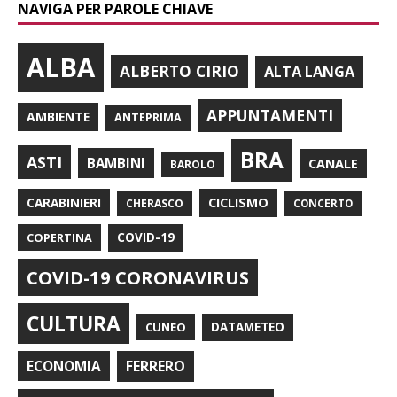
NAVIGA PER PAROLE CHIAVE
ALBA
ALBERTO CIRIO
ALTA LANGA
APPUNTAMENTI
AMBIENTE
ANTEPRIMA
BRA
ASTI
BAMBINI
CANALE
BAROLO
CARABINIERI
CICLISMO
CHERASCO
CONCERTO
COPERTINA
COVID-19
COVID-19 CORONAVIRUS
CULTURA
CUNEO
DATAMETEO
FERRERO
ECONOMIA