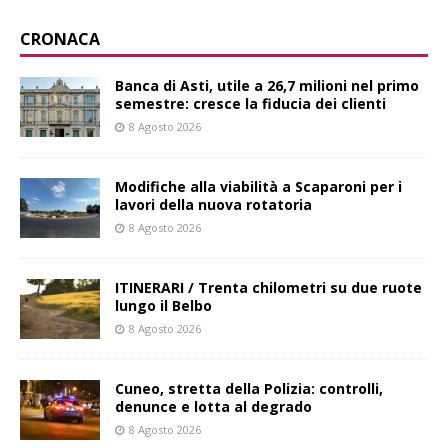
CRONACA
Banca di Asti, utile a 26,7 milioni nel primo
semestre: cresce la fiducia dei clienti
8 Agosto 2026
Modifiche alla viabilità a Scaparoni per i
lavori della nuova rotatoria
8 Agosto 2026
ITINERARI / Trenta chilometri su due ruote
lungo il Belbo
8 Agosto 2026
Cuneo, stretta della Polizia: controlli,
denunce e lotta al degrado
8 Agosto 2026