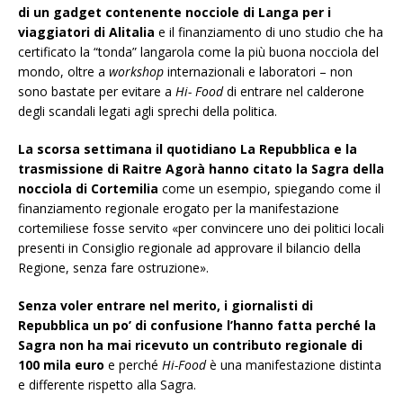
di un gadget contenente nocciole di Langa per i
viaggiatori di Alitalia
e il finanziamento di uno studio che ha
certificato la “tonda” langarola come la più buona nocciola del
mondo, oltre a
workshop
internazionali e laboratori – non
sono bastate per evitare a
Hi- Food
di entrare nel calderone
degli scandali legati agli sprechi della politica.
La scorsa settimana il quotidiano La Repubblica e la
trasmissione di Raitre Agorà hanno citato la Sagra della
nocciola di Cortemilia
come un esempio, spiegando come il
finanziamento regionale erogato per la manifestazione
cortemiliese fosse servito «per convincere uno dei politici locali
presenti in Consiglio regionale ad approvare il bilancio della
Regione, senza fare ostruzione».
Senza voler entrare nel merito, i giornalisti di
Repubblica un po’ di confusione l’hanno fatta perché la
Sagra non ha mai ricevuto un contributo regionale di
100 mila euro
e perché
Hi-Food
è una manifestazione distinta
e differente rispetto alla Sagra.