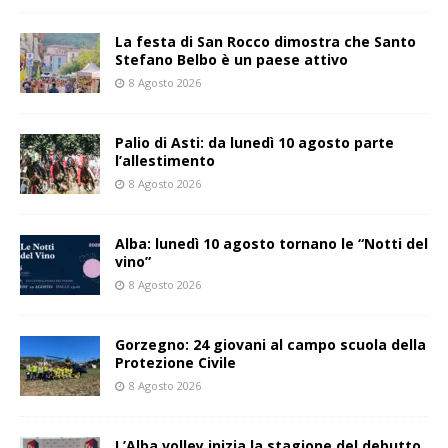
La festa di San Rocco dimostra che Santo
Stefano Belbo è un paese attivo
8 Agosto 2026
Palio di Asti: da lunedì 10 agosto parte
l’allestimento
8 Agosto 2026
Alba: lunedì 10 agosto tornano le “Notti del
vino”
8 Agosto 2026
Gorzegno: 24 giovani al campo scuola della
Protezione Civile
8 Agosto 2026
L’Alba volley inizia la stagione del debutto