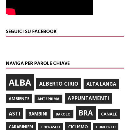
SEGUICI SU FACEBOOK
NAVIGA PER PAROLE CHIAVE
ALBA
ALBERTO CIRIO
ALTA LANGA
APPUNTAMENTI
AMBIENTE
ANTEPRIMA
BRA
ASTI
BAMBINI
CANALE
BAROLO
CARABINIERI
CICLISMO
CHERASCO
CONCERTO