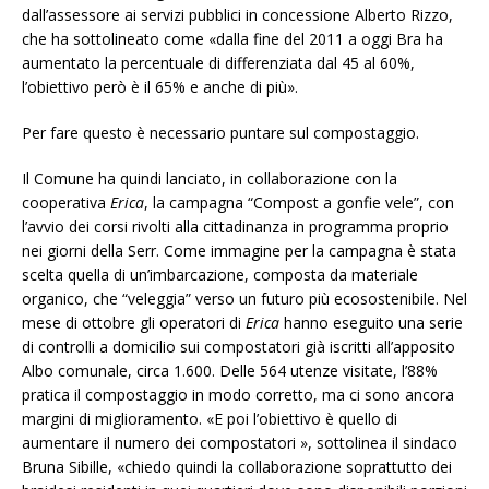
dall’assessore ai servizi pubblici in concessione Alberto Rizzo,
che ha sottolineato come «dalla fine del 2011 a oggi Bra ha
aumentato la percentuale di differenziata dal 45 al 60%,
l’obiettivo però è il 65% e anche di più».
Per fare questo è necessario puntare sul compostaggio.
Il Comune ha quindi lanciato, in collaborazione con la
cooperativa
Erica
, la campagna “Compost a gonfie vele”, con
l’avvio dei corsi rivolti alla cittadinanza in programma proprio
nei giorni della Serr. Come immagine per la campagna è stata
scelta quella di un’imbarcazione, composta da materiale
organico, che “veleggia” verso un futuro più ecosostenibile. Nel
mese di ottobre gli operatori di
Erica
hanno eseguito una serie
di controlli a domicilio sui compostatori già iscritti all’apposito
Albo comunale, circa 1.600. Delle 564 utenze visitate, l’88%
pratica il compostaggio in modo corretto, ma ci sono ancora
margini di miglioramento. «E poi l’obiettivo è quello di
aumentare il numero dei compostatori », sottolinea il sindaco
Bruna Sibille, «chiedo quindi la collaborazione soprattutto dei