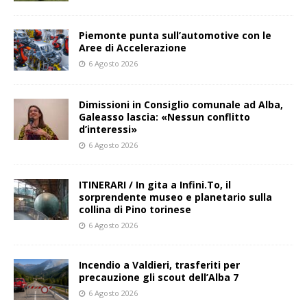
Piemonte punta sull’automotive con le
Aree di Accelerazione
6 Agosto 2026
Dimissioni in Consiglio comunale ad Alba,
Galeasso lascia: «Nessun conflitto
d’interessi»
6 Agosto 2026
ITINERARI / In gita a Infini.To, il
sorprendente museo e planetario sulla
collina di Pino torinese
6 Agosto 2026
Incendio a Valdieri, trasferiti per
precauzione gli scout dell’Alba 7
6 Agosto 2026