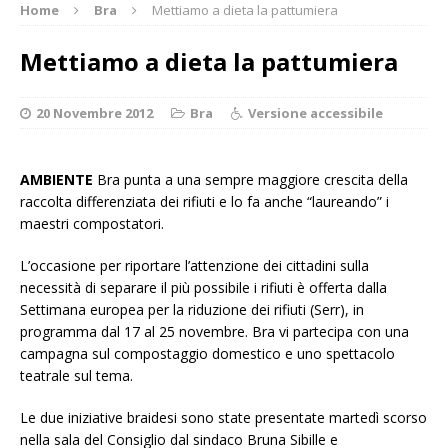
Home
Bra
Mettiamo a dieta la pattumiera
Mettiamo a dieta la pattumiera
20 Novembre 2012
Bra
Versione accessibile
AMBIENTE
Bra punta a una sempre maggiore crescita della
raccolta differenziata dei rifiuti e lo fa anche “laureando” i
maestri compostatori.
L’occasione per riportare l’attenzione dei cittadini sulla
necessità di separare il più possibile i rifiuti è offerta dalla
Settimana europea per la riduzione dei rifiuti (Serr), in
programma dal 17 al 25 novembre. Bra vi partecipa con una
campagna sul compostaggio domestico e uno spettacolo
teatrale sul tema.
Le due iniziative braidesi sono state presentate martedì scorso
nella sala del Consiglio dal sindaco Bruna Sibille e