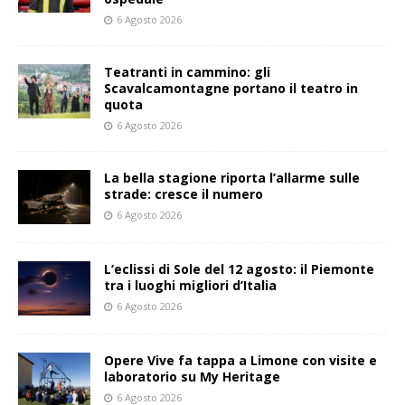
6 Agosto 2026
Teatranti in cammino: gli
Scavalcamontagne portano il teatro in
quota
6 Agosto 2026
La bella stagione riporta l’allarme sulle
strade: cresce il numero
6 Agosto 2026
L’eclissi di Sole del 12 agosto: il Piemonte
tra i luoghi migliori d’Italia
6 Agosto 2026
Opere Vive fa tappa a Limone con visite e
laboratorio su My Heritage
6 Agosto 2026