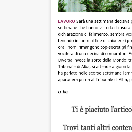
LAVORO
Sarà una settimana decisiva 
settimane che hanno visto la chiusura de
dichiarazione di fallimento, sembra vic
tenendo incontri al fine di chiudere i pos
ora i nomi rimangono top-secret (al fin
vocifera di una decina di compratori. En
Diversa invece la sorte della Mondo: t
Tribunale di Alba, si attende a giorni l
ha parlato nelle scorse settimane l’am
approderà prima al Tribunale di Alba, po
cr.bo.