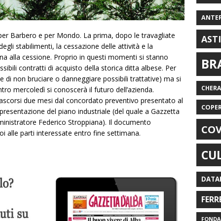
ANTE
per Barbero e per Mondo. La prima, dopo le travagliate
AST
gli stabilimenti, la cessazione delle attività e la
ina alla cessione. Proprio in questi momenti si stanno
BR
sibili contratti di acquisto della storica ditta albese. Per
e di non bruciare o danneggiare possibili trattative) ma si
CHER
tro mercoledì si conoscerà il futuro dell’azienda.
rascorsi due mesi dal concordato preventivo presentato al
COPE
a presentazione del piano industriale (del quale a Gazzetta
ministratore Federico Stroppiana). Il documento
COV
i alle parti interessate entro fine settimana.
CU
DATA
FERR
FONDAZ