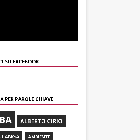
CI SU FACEBOOK
A PER PAROLE CHIAVE
BA
ALBERTO CIRIO
A LANGA
AMBIENTE