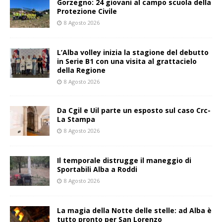
Gorzegno: 24 giovani al campo scuola della
Protezione Civile
8 Agosto 2026
L’Alba volley inizia la stagione del debutto
in Serie B1 con una visita al grattacielo
della Regione
8 Agosto 2026
Da Cgil e Uil parte un esposto sul caso Crc-
La Stampa
8 Agosto 2026
Il temporale distrugge il maneggio di
Sportabili Alba a Roddi
8 Agosto 2026
La magia della Notte delle stelle: ad Alba è
tutto pronto per San Lorenzo