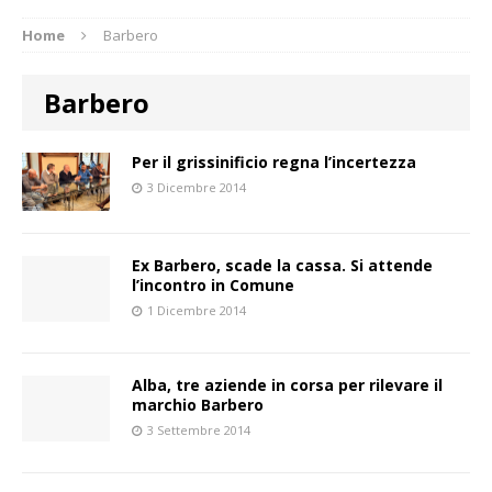
Home
Barbero
Barbero
Per il grissinificio regna l’incertezza
3 Dicembre 2014
Ex Barbero, scade la cassa. Si attende
l’incontro in Comune
1 Dicembre 2014
Alba, tre aziende in corsa per rilevare il
marchio Barbero
3 Settembre 2014