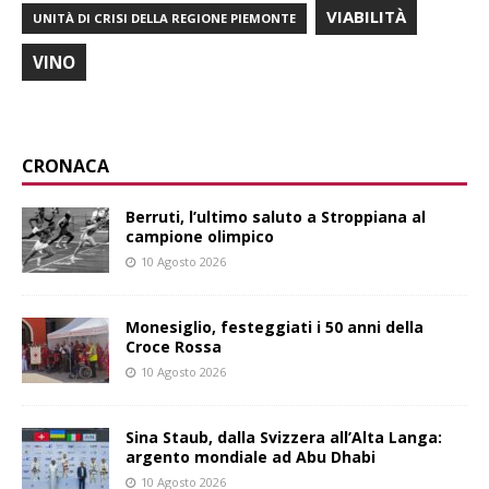
VIABILITÀ
UNITÀ DI CRISI DELLA REGIONE PIEMONTE
VINO
CRONACA
Berruti, l’ultimo saluto a Stroppiana al
campione olimpico
10 Agosto 2026
Monesiglio, festeggiati i 50 anni della
Croce Rossa
10 Agosto 2026
Sina Staub, dalla Svizzera all’Alta Langa:
argento mondiale ad Abu Dhabi
10 Agosto 2026