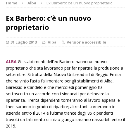
Home
Alba
Ex Barbero: c’è un nuovo proprietario
Ex Barbero: c’è un nuovo
proprietario
31 Luglio 2013
Alba
Versione accessibile
ALBA
Gli stabilimenti dell’ex Barbero hanno un nuovo
proprietario che sta lavorando per far ripartire la produzione a
settembre. Si tratta della Nuova Unibread srl di Reggio Emilia
che ha vinto l’asta fallimentare per gli stabilimenti di Alba,
Garessio e Candelo e che mercoledì pomeriggio ha
sottoscritto un accordo con i sindacati per delineare la
ripartenza. Trenta dipendenti torneranno al lavoro appena le
linee saranno in grado di ripartire; altrettanti torneranno in
azienda entro il 2014 e l’ultima trance degli 85 dipendenti
travolti da fallimento di inizio giungo saranno riassorbiti entro il
2015.