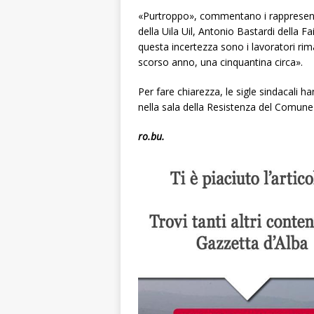
«Purtroppo», commentano i rappresenta
della Uila Uil, Antonio Bastardi della Fa
questa incertezza sono i lavoratori rima
scorso anno, una cinquantina circa».
Per fare chiarezza, le sigle sindacali 
nella sala della Resistenza del Comune d
ro.bu.