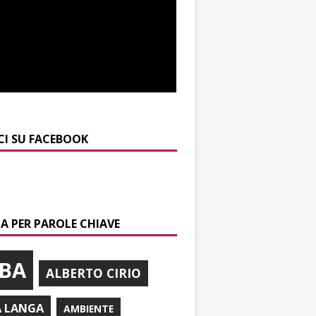
CI SU FACEBOOK
A PER PAROLE CHIAVE
BA
ALBERTO CIRIO
A LANGA
AMBIENTE