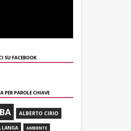
CI SU FACEBOOK
A PER PAROLE CHIAVE
BA
ALBERTO CIRIO
A LANGA
AMBIENTE