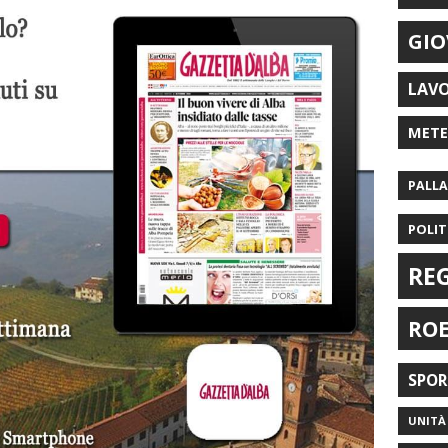
GIO
LAV
MET
PALL
POLIT
RE
RO
SPO
UNITÀ 