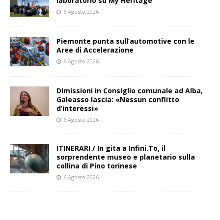
laboratorio su My Heritage
6 Agosto 2026
Piemonte punta sull’automotive con le
Aree di Accelerazione
6 Agosto 2026
Dimissioni in Consiglio comunale ad Alba,
Galeasso lascia: «Nessun conflitto
d’interessi»
6 Agosto 2026
ITINERARI / In gita a Infini.To, il
sorprendente museo e planetario sulla
collina di Pino torinese
6 Agosto 2026