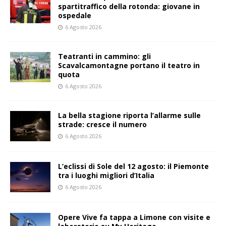
spartitraffico della rotonda: giovane in
ospedale
6 Agosto 2026
Teatranti in cammino: gli
Scavalcamontagne portano il teatro in
quota
6 Agosto 2026
La bella stagione riporta l’allarme sulle
strade: cresce il numero
6 Agosto 2026
L’eclissi di Sole del 12 agosto: il Piemonte
tra i luoghi migliori d’Italia
6 Agosto 2026
Opere Vive fa tappa a Limone con visite e