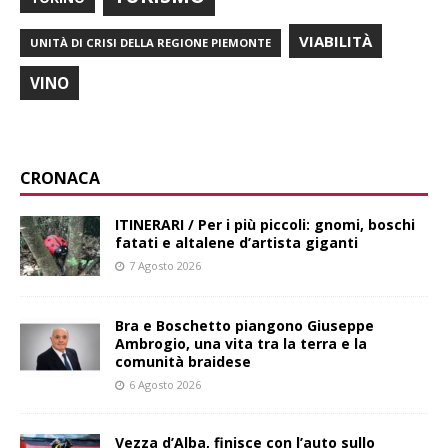
VIABILITÀ
UNITÀ DI CRISI DELLA REGIONE PIEMONTE
VINO
CRONACA
ITINERARI / Per i più piccoli: gnomi, boschi
fatati e altalene d’artista giganti
7 Agosto 2026
Bra e Boschetto piangono Giuseppe
Ambrogio, una vita tra la terra e la
comunità braidese
6 Agosto 2026
Vezza d’Alba, finisce con l’auto sullo