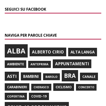
SEGUICI SU FACEBOOK
NAVIGA PER PAROLE CHIAVE
ALBA
ALBERTO CIRIO
ALTA LANGA
APPUNTAMENTI
AMBIENTE
ANTEPRIMA
BRA
ASTI
BAMBINI
CANALE
BAROLO
CARABINIERI
CICLISMO
CHERASCO
CONCERTO
COPERTINA
COVID-19