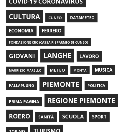
COVID-19 CORONAVIRUS
CULTURA
CUNEO
DATAMETEO
FERRERO
ECONOMIA
FONDAZIONE CRC (CASSA RISPARMIO DI CUNEO)
LANGHE
GIOVANI
LAVORO
METEO
MUSICA
MONTÀ
MAURIZIO MARELLO
PIEMONTE
POLITICA
PALLAPUGNO
REGIONE PIEMONTE
PRIMA PAGINA
ROERO
SCUOLA
SPORT
SANITÀ
TURISMO
TORINO