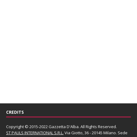
CREDITS
Copyright © 2015-2022 Gazzetta D'Alba. All Rights Reserved.
ST PAULS INTERNATIONAL S.R.L.
Via Giotto, 36 - 20145 Milano. Sede