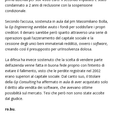
condannato a 2 anni di reclusione con la sospensione
condizionale.
Secondo l’accusa, sostenuta in aula dal pm Massimiliano Bolla,
la
Gp Engineering
avrebbe avuto i fondi per soddisfare i propri
creditori. Il denaro sarebbe però sparito attraverso una serie di
operazioni quali l’azzeramento del capitale sociale e la
cessione degli unici beni immateriali redditizi, ovvero i
software
,
creando così il presupposto per un’insolvenza dolosa.
La difesa ha invece sostenuto che la scelta di vendere parte
dell’azienda venne fatta in buona fede proprio con l’intento di
evitare il fallimento, visto che le perdite registrate nel 2002
erano superiori al capitale sociale. Dal canto suo, il titolare
della
Gp Consulting
ha affermato in aula di aver acquistato solo
il diritto alla vendita dei software, che avevano ottime
possibilità sul mercato. Tesi che però non sono state accolte
dal giudice.
ro.bu.