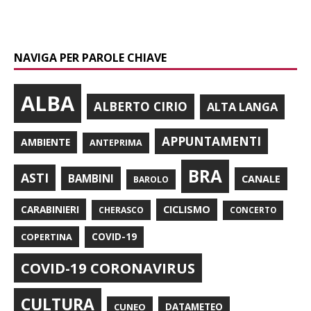
NAVIGA PER PAROLE CHIAVE
ALBA
ALBERTO CIRIO
ALTA LANGA
APPUNTAMENTI
AMBIENTE
ANTEPRIMA
BRA
ASTI
BAMBINI
CANALE
BAROLO
CARABINIERI
CICLISMO
CHERASCO
CONCERTO
COPERTINA
COVID-19
COVID-19 CORONAVIRUS
CULTURA
CUNEO
DATAMETEO