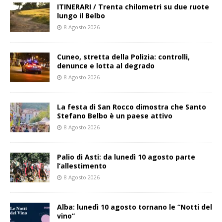
ITINERARI / Trenta chilometri su due ruote
lungo il Belbo
8 Agosto 2026
Cuneo, stretta della Polizia: controlli,
denunce e lotta al degrado
8 Agosto 2026
La festa di San Rocco dimostra che Santo
Stefano Belbo è un paese attivo
8 Agosto 2026
Palio di Asti: da lunedì 10 agosto parte
l’allestimento
8 Agosto 2026
Alba: lunedì 10 agosto tornano le “Notti del
vino”