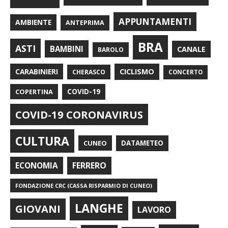
APPUNTAMENTI
AMBIENTE
ANTEPRIMA
BRA
ASTI
BAMBINI
CANALE
BAROLO
CARABINIERI
CICLISMO
CHERASCO
CONCERTO
COPERTINA
COVID-19
COVID-19 CORONAVIRUS
CULTURA
CUNEO
DATAMETEO
FERRERO
ECONOMIA
FONDAZIONE CRC (CASSA RISPARMIO DI CUNEO)
LANGHE
GIOVANI
LAVORO