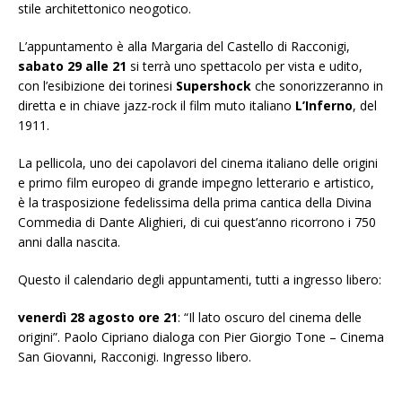
stile architettonico neogotico.
L’appuntamento è alla Margaria del Castello di Racconigi,
sabato 29 alle 21
si terrà uno spettacolo per vista e udito,
con l’esibizione dei torinesi
Supershock
che sonorizzeranno in
diretta e in chiave jazz-rock il film muto italiano
L’Inferno
, del
1911.
La pellicola, uno dei capolavori del cinema italiano delle origini
e primo film europeo di grande impegno letterario e artistico,
è la trasposizione fedelissima della prima cantica della Divina
Commedia di Dante Alighieri, di cui quest’anno ricorrono i 750
anni dalla nascita.
Questo il calendario degli appuntamenti, tutti a ingresso libero:
venerdì 28 agosto ore 21
: “Il lato oscuro del cinema delle
origini”. Paolo Cipriano dialoga con Pier Giorgio Tone – Cinema
San Giovanni, Racconigi. Ingresso libero.