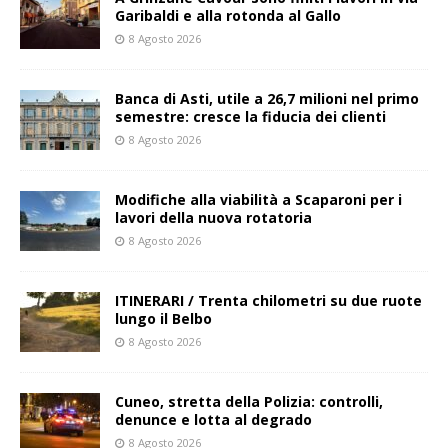
Garibaldi e alla rotonda al Gallo
8 Agosto 2026
Banca di Asti, utile a 26,7 milioni nel primo
semestre: cresce la fiducia dei clienti
8 Agosto 2026
Modifiche alla viabilità a Scaparoni per i
lavori della nuova rotatoria
8 Agosto 2026
ITINERARI / Trenta chilometri su due ruote
lungo il Belbo
8 Agosto 2026
Cuneo, stretta della Polizia: controlli,
denunce e lotta al degrado
8 Agosto 2026