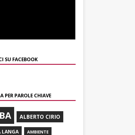
CI SU FACEBOOK
A PER PAROLE CHIAVE
BA
ALBERTO CIRIO
A LANGA
AMBIENTE