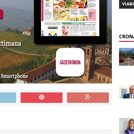
VIAB
CRON