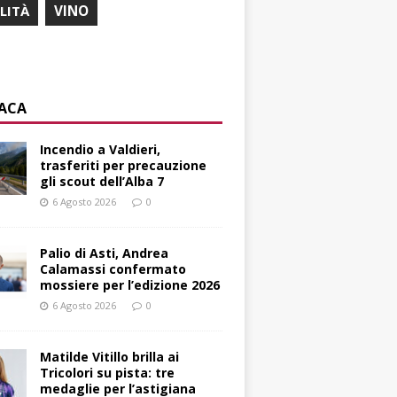
ILITÀ
VINO
ACA
Incendio a Valdieri,
trasferiti per precauzione
gli scout dell’Alba 7
6 Agosto 2026
0
Palio di Asti, Andrea
Calamassi confermato
mossiere per l’edizione 2026
6 Agosto 2026
0
Matilde Vitillo brilla ai
Tricolori su pista: tre
medaglie per l’astigiana