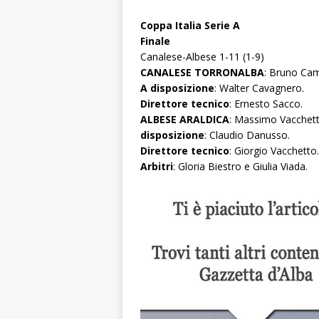
Coppa Italia Serie A
Finale
Canalese-Albese 1-11 (1-9)
CANALESE TORRONALBA
: Bruno Ca
A disposizione
: Walter Cavagnero.
Direttore tecnico
: Ernesto Sacco.
ALBESE ARALDICA
: Massimo Vacchetto
disposizione
: Claudio Danusso.
Direttore tecnico
: Giorgio Vacchetto.
Arbitri
: Gloria Biestro e Giulia Viada.