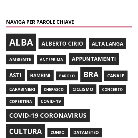
NAVIGA PER PAROLE CHIAVE
ALBA
ALBERTO CIRIO
ALTA LANGA
APPUNTAMENTI
AMBIENTE
ANTEPRIMA
BRA
ASTI
BAMBINI
CANALE
BAROLO
CARABINIERI
CICLISMO
CHERASCO
CONCERTO
COPERTINA
COVID-19
COVID-19 CORONAVIRUS
CULTURA
CUNEO
DATAMETEO