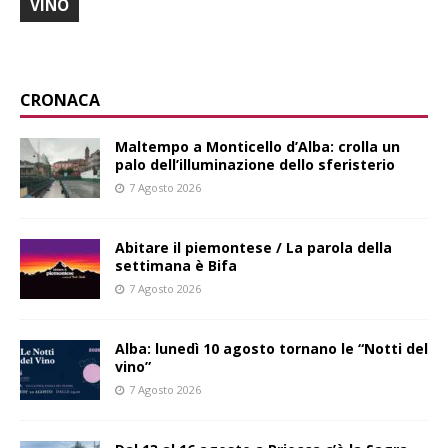
VINO
CRONACA
Maltempo a Monticello d’Alba: crolla un
palo dell’illuminazione dello sferisterio
7 Agosto 2026
Abitare il piemontese / La parola della
settimana è Bifa
7 Agosto 2026
Alba: lunedì 10 agosto tornano le “Notti del
vino”
7 Agosto 2026