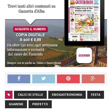
CALICI DI STELLE
ENOGASTRONOMIA
FESTA
GUARENE
PREFETTO