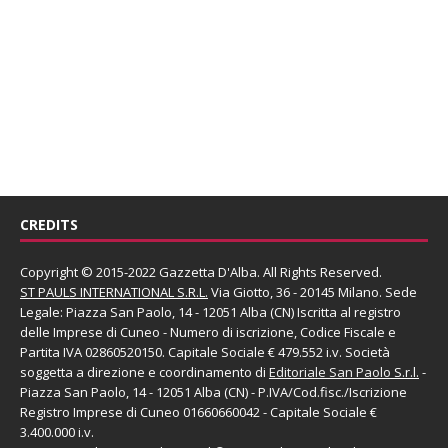
CREDITS
Copyright © 2015-2022 Gazzetta D'Alba. All Rights Reserved.
ST PAULS INTERNATIONAL S.R.L.
Via Giotto, 36 - 20145 Milano. Sede
Legale: Piazza San Paolo, 14 - 12051 Alba (CN) Iscritta al registro
delle Imprese di Cuneo - Numero di iscrizione, Codice Fiscale e
Partita IVA 02860520150. Capitale Sociale € 479.552 i.v. Società
soggetta a direzione e coordinamento di
Editoriale San Paolo
S.r.l.
-
Piazza San Paolo, 14 - 12051 Alba (CN) - P.IVA/Cod.fisc./Iscrizione
Registro Imprese di Cuneo 01660660042 - Capitale Sociale €
3.400.000 i.v.