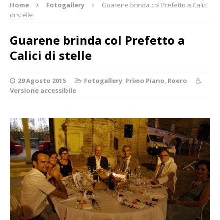
Home
Fotogallery
Guarene brinda col Prefetto a Calici
di stelle
Guarene brinda col Prefetto a
Calici di stelle
29 Agosto 2015
Fotogallery
,
Primo Piano
,
Roero
Versione accessibile