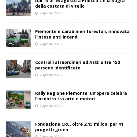
Dal 13 al 16 agosto a Priocca c’è la Sagra
della costata di vitello
7 Agosto 2026
Piemonte e carabinieri forestali, rinnovata
l’intesa anti incendi
7 Agosto 2026
Controlli straordinari ad Asti: oltre 150
persone identificate
7 Agosto 2026
Rally Regione Piemonte: un’opera celebra
l’incontro tra arte e motori
7 Agosto 2026
Fondazione CRC, oltre 2,15 milioni per 41
progetti green
7 Agosto 2026