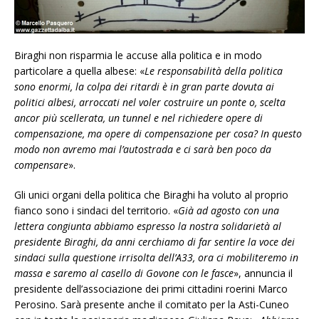
Biraghi non risparmia le accuse alla politica e in modo
particolare a quella albese: «
Le responsabilità della politica
sono enormi, la colpa dei ritardi è in gran parte dovuta ai
politici albesi, arroccati nel voler costruire un ponte o, scelta
ancor più scellerata, un tunnel e nel richiedere opere di
compensazione, ma opere di compensazione per cosa? In questo
modo non avremo mai l’autostrada e ci sarà ben poco da
compensare
».
Gli unici organi della politica che Biraghi ha voluto al proprio
fianco sono i sindaci del territorio. «
Già ad agosto con una
lettera congiunta abbiamo espresso la nostra solidarietà al
presidente Biraghi, da anni cerchiamo di far sentire la voce dei
sindaci sulla questione irrisolta dell’A33, ora ci mobiliteremo in
massa e saremo al casello di Govone con le fasce
», annuncia il
presidente dell’associazione dei primi cittadini roerini Marco
Perosino. Sarà presente anche il comitato per la Asti-Cuneo