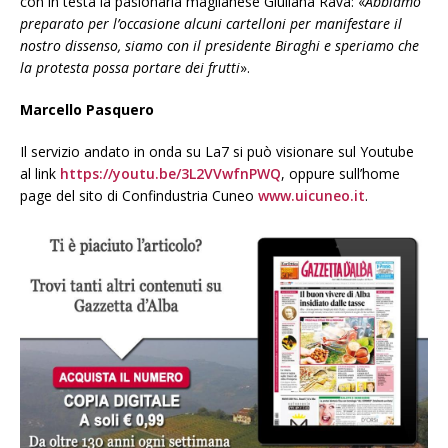
con in testa la pasionaria maglianese Giuliana Rava: «
Abbiamo
preparato per l’occasione alcuni cartelloni per manifestare il
nostro dissenso, siamo con il presidente Biraghi e speriamo che
la protesta possa portare dei frutti
».
Marcello Pasquero
Il servizio andato in onda su La7 si può visionare sul Youtube
al link
https://youtu.be/3L2VVwfnPWQ
, oppure sull’home
page del sito di Confindustria Cuneo
www.uicuneo.it
.