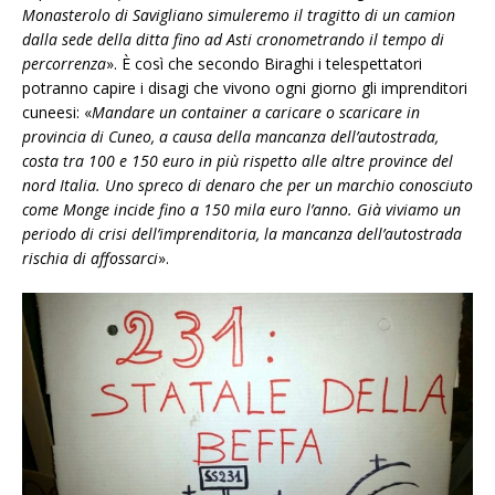
Monasterolo di Savigliano simuleremo il tragitto di un camion
dalla sede della ditta fino ad Asti cronometrando il tempo di
percorrenza
». È così che secondo Biraghi i telespettatori
potranno capire i disagi che vivono ogni giorno gli imprenditori
cuneesi: «
Mandare un container a caricare o scaricare in
provincia di Cuneo, a causa della mancanza dell’autostrada,
costa tra 100 e 150 euro in più rispetto alle altre province del
nord Italia. Uno spreco di denaro che per un marchio conosciuto
come Monge incide fino a 150 mila euro l’anno. Già viviamo un
periodo di crisi dell’imprenditoria, la mancanza dell’autostrada
rischia di affossarci
».