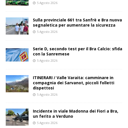
5 Agosto 2026
Sulla provinciale 661 tra Sanfrè e Bra nuova
segnaletica per aumentare la sicurezza
5 Agosto 2026
Serie D, secondo test per il Bra Calcio: sfida
con la Sanremese
5 Agosto 2026
ITINERARI / Valle Varaita: camminare in
compagnia dei Sarvanot, piccoli folletti
dispettosi
5 Agosto 2026
Incidente in viale Madonna dei Fiori a Bra,
un ferito a Verduno
5 Agosto 2026