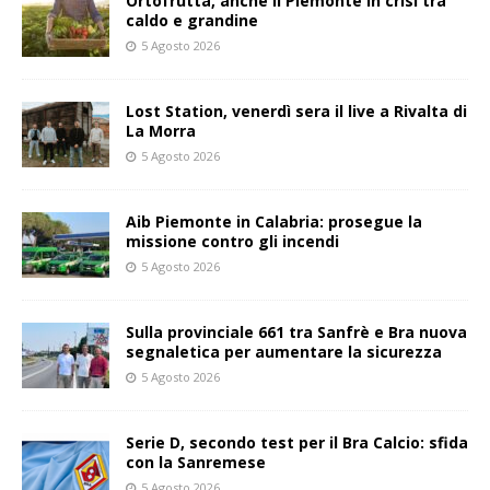
Ortofrutta, anche il Piemonte in crisi tra
caldo e grandine
5 Agosto 2026
Lost Station, venerdì sera il live a Rivalta di
La Morra
5 Agosto 2026
Aib Piemonte in Calabria: prosegue la
missione contro gli incendi
5 Agosto 2026
Sulla provinciale 661 tra Sanfrè e Bra nuova
segnaletica per aumentare la sicurezza
5 Agosto 2026
Serie D, secondo test per il Bra Calcio: sfida
con la Sanremese
5 Agosto 2026