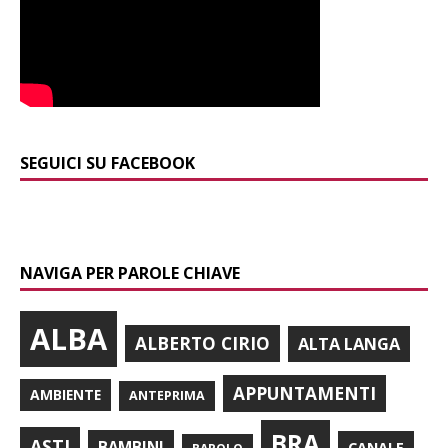
SEGUICI SU FACEBOOK
NAVIGA PER PAROLE CHIAVE
ALBA
ALBERTO CIRIO
ALTA LANGA
APPUNTAMENTI
AMBIENTE
ANTEPRIMA
BRA
ASTI
BAMBINI
CANALE