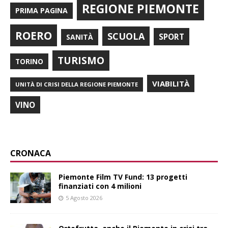
REGIONE PIEMONTE
PRIMA PAGINA
ROERO
SCUOLA
SPORT
SANITÀ
TURISMO
TORINO
VIABILITÀ
UNITÀ DI CRISI DELLA REGIONE PIEMONTE
VINO
CRONACA
Piemonte Film TV Fund: 13 progetti
finanziati con 4 milioni
5 Agosto 2026