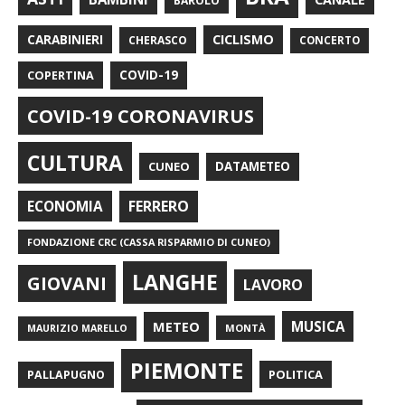
BAROLO
CARABINIERI
CICLISMO
CHERASCO
CONCERTO
COPERTINA
COVID-19
COVID-19 CORONAVIRUS
CULTURA
CUNEO
DATAMETEO
FERRERO
ECONOMIA
FONDAZIONE CRC (CASSA RISPARMIO DI CUNEO)
LANGHE
GIOVANI
LAVORO
METEO
MUSICA
MONTÀ
MAURIZIO MARELLO
PIEMONTE
POLITICA
PALLAPUGNO