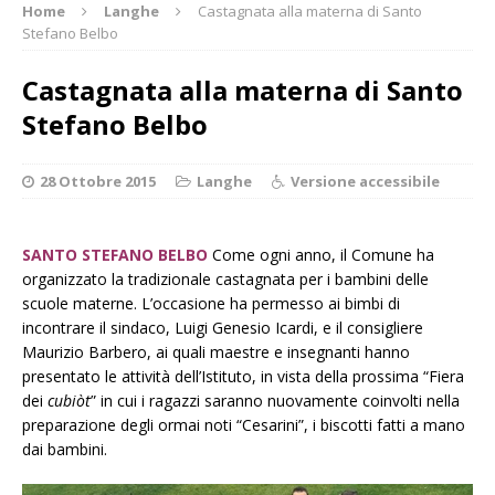
Home
Langhe
Castagnata alla materna di Santo
Stefano Belbo
Castagnata alla materna di Santo
Stefano Belbo
28 Ottobre 2015
Langhe
Versione accessibile
SANTO STEFANO BELBO
Come ogni anno, il Comune ha
organizzato la tradizionale castagnata per i bambini delle
scuole materne. L’occasione ha permesso ai bimbi di
incontrare il sindaco, Luigi Genesio Icardi, e il consigliere
Maurizio Barbero, ai quali maestre e insegnanti hanno
presentato le attività dell’Istituto, in vista della prossima “Fiera
dei
cubiòt
” in cui i ragazzi saranno nuovamente coinvolti nella
preparazione degli ormai noti “Cesarini”, i biscotti fatti a mano
dai bambini.