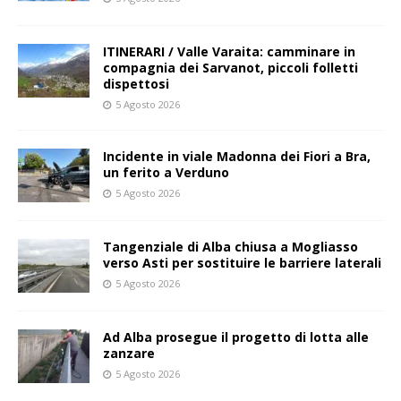
ITINERARI / Valle Varaita: camminare in
compagnia dei Sarvanot, piccoli folletti
dispettosi
5 Agosto 2026
Incidente in viale Madonna dei Fiori a Bra,
un ferito a Verduno
5 Agosto 2026
Tangenziale di Alba chiusa a Mogliasso
verso Asti per sostituire le barriere laterali
5 Agosto 2026
Ad Alba prosegue il progetto di lotta alle
zanzare
5 Agosto 2026