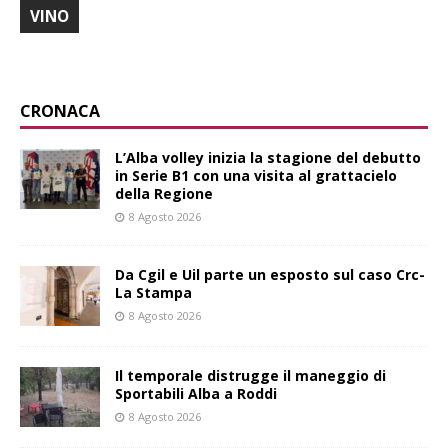
VINO
CRONACA
L’Alba volley inizia la stagione del debutto
in Serie B1 con una visita al grattacielo
della Regione
8 Agosto 2026
Da Cgil e Uil parte un esposto sul caso Crc-
La Stampa
8 Agosto 2026
Il temporale distrugge il maneggio di
Sportabili Alba a Roddi
8 Agosto 2026