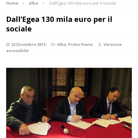
Home
Alba
Dall’Egea 130 mila euro per il sociale
Dall’Egea 130 mila euro per il
sociale
22 Dicembre 2015
Alba
,
Primo Piano
Versione
accessibile