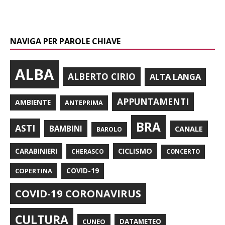
NAVIGA PER PAROLE CHIAVE
ALBA
ALBERTO CIRIO
ALTA LANGA
APPUNTAMENTI
AMBIENTE
ANTEPRIMA
BRA
ASTI
BAMBINI
CANALE
BAROLO
CARABINIERI
CICLISMO
CHERASCO
CONCERTO
COPERTINA
COVID-19
COVID-19 CORONAVIRUS
CULTURA
CUNEO
DATAMETEO