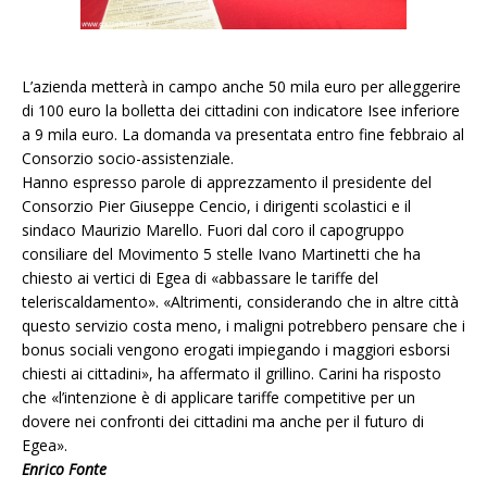
L’azienda metterà in campo anche 50 mila euro per alleggerire
di 100 euro la bolletta dei cittadini con indicatore Isee inferiore
a 9 mila euro. La domanda va presentata entro fine febbraio al
Consorzio socio-assistenziale.
Hanno espresso parole di apprezzamento il presidente del
Consorzio Pier Giuseppe Cencio, i dirigenti scolastici e il
sindaco Maurizio Marello. Fuori dal coro il capogruppo
consiliare del Movimento 5 stelle Ivano Martinetti che ha
chiesto ai vertici di Egea di «abbassare le tariffe del
teleriscaldamento». «Altrimenti, considerando che in altre città
questo servizio costa meno, i maligni potrebbero pensare che i
bonus sociali vengono erogati impiegando i maggiori esborsi
chiesti ai cittadini», ha affermato il grillino. Carini ha risposto
che «l’intenzione è di applicare tariffe competitive per un
dovere nei confronti dei cittadini ma anche per il futuro di
Egea».
Enrico Fonte