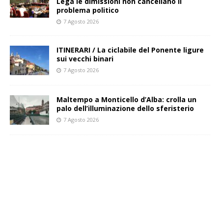
Lega le dimissioni non cancellano il
problema politico
7 Agosto 2026
ITINERARI / La ciclabile del Ponente ligure
sui vecchi binari
7 Agosto 2026
Maltempo a Monticello d’Alba: crolla un
palo dell’illuminazione dello sferisterio
7 Agosto 2026