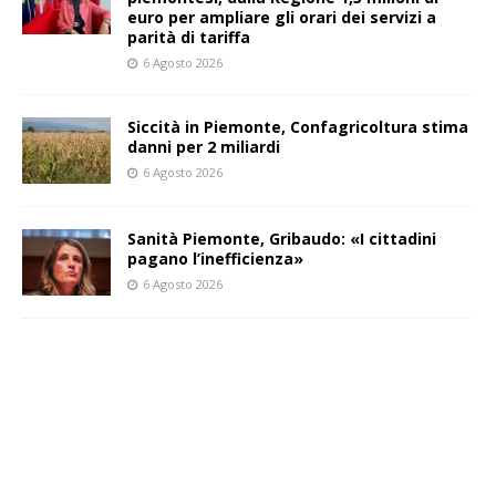
euro per ampliare gli orari dei servizi a
parità di tariffa
6 Agosto 2026
Siccità in Piemonte, Confagricoltura stima
danni per 2 miliardi
6 Agosto 2026
Sanità Piemonte, Gribaudo: «I cittadini
pagano l’inefficienza»
6 Agosto 2026