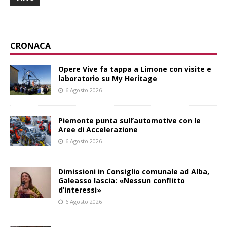
CRONACA
Opere Vive fa tappa a Limone con visite e
laboratorio su My Heritage
6 Agosto 2026
Piemonte punta sull’automotive con le
Aree di Accelerazione
6 Agosto 2026
Dimissioni in Consiglio comunale ad Alba,
Galeasso lascia: «Nessun conflitto
d’interessi»
6 Agosto 2026