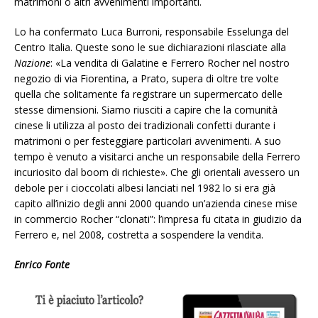
matrimoni o altri avvenimenti importanti.
Lo ha confermato Luca Burroni, responsabile Esselunga del
Centro Italia. Queste sono le sue dichiarazioni rilasciate alla
Nazione
: «La vendita di Galatine e Ferrero Rocher nel nostro
negozio di via Fiorentina, a Prato, supera di oltre tre volte
quella che solitamente fa registrare un supermercato delle
stesse dimensioni. Siamo riusciti a capire che la comunità
cinese li utilizza al posto dei tradizionali confetti durante i
matrimoni o per festeggiare particolari avvenimenti. A suo
tempo è venuto a visitarci anche un responsabile della Ferrero
incuriosito dal boom di richieste». Che gli orientali avessero un
debole per i cioccolati albesi lanciati nel 1982 lo si era già
capito all’inizio degli anni 2000 quando un’azienda cinese mise
in commercio Rocher “clonati”: l’impresa fu citata in giudizio da
Ferrero e, nel 2008, costretta a sospendere la vendita.
Enrico Fonte