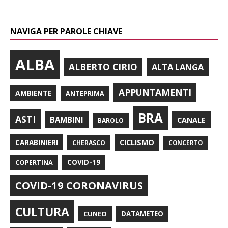
NAVIGA PER PAROLE CHIAVE
ALBA
ALBERTO CIRIO
ALTA LANGA
APPUNTAMENTI
AMBIENTE
ANTEPRIMA
BRA
ASTI
BAMBINI
CANALE
BAROLO
CARABINIERI
CICLISMO
CHERASCO
CONCERTO
COPERTINA
COVID-19
COVID-19 CORONAVIRUS
CULTURA
CUNEO
DATAMETEO