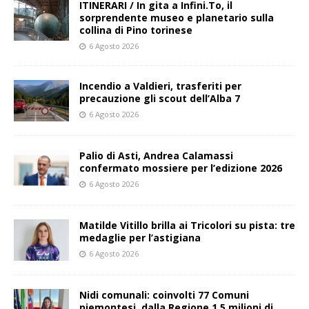
ITINERARI / In gita a Infini.To, il
sorprendente museo e planetario sulla
collina di Pino torinese
6 Agosto 2026
Incendio a Valdieri, trasferiti per
precauzione gli scout dell’Alba 7
6 Agosto 2026
Palio di Asti, Andrea Calamassi
confermato mossiere per l’edizione 2026
6 Agosto 2026
Matilde Vitillo brilla ai Tricolori su pista: tre
medaglie per l’astigiana
6 Agosto 2026
Nidi comunali: coinvolti 77 Comuni
piemontesi, dalla Regione 1,5 milioni di